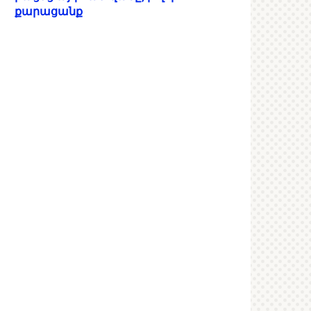
քարացանք