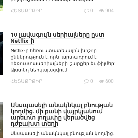
ՀԵՏԱՔՐՔԻՐ
0
904
10 լավագույն սերիալները ըստ
Netflix-ի
Netflix-ը հեռուստատեսային խոշոր
ընկերություն է, որն արտադրում է
հեռուստասերիալների շարքեր եւ ֆիլմեր:
Այստեղ ներկայացվում
ՀԵՏԱՔՐՔԻՐ
0
600
Անսպասելի անակնկալ բնության
կողմից. մի քանի վայրկյանում
արեւոտ լողափը վերածվեց
դժբախտ տեղի
Անսպասելի անակնկալ բնության կողմից.