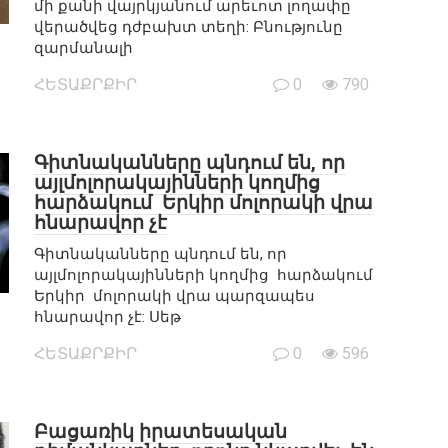
մի քանի վայրկյանում արեւոտ լողափը
վերածվեց դժբախտ տեղի: Բնությունը
զարմանալի
ՀԵՏԱՔՐՔԻՐ
0
790
Գիտնականները պնդում են, որ
այլմոլորակայինների կողմից
հարձակում Երկիր մոլորակի վրա
հնարավոր չէ
Գիտնականները պնդում են, որ
այլմոլորակայինների կողմից հարձակում
Երկիր մոլորակի վրա պարզապես
հնարավոր չէ: Սեթ
ՀԵՏԱՔՐՔԻՐ
0
596
Բացառիկ իրատեսական