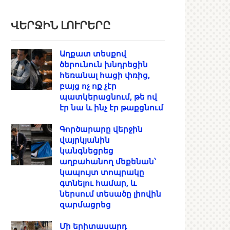
ՎԵՐՋԻՆ ԼՈՒՐԵՐԸ
Աղքատ տեսքով
ծերունուն խնդրեցին
հեռանալ հացի փռից,
բայց ոչ ոք չէր
պատկերացնում, թե ով
էր նա և ինչ էր թաքցնում
Գործարարը վերջին
վայրկյանին
կանգնեցրեց
աղբահանող մեքենան՝
կապույտ տոպրակը
գտնելու համար, և
ներսում տեսածը լիովին
զարմացրեց
Մի երիտասարդ