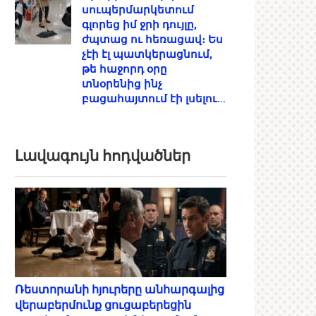
սուպերմարկետում
գլորեց իմ ջրի դույլը,
ժպտաց ու հեռացավ։ Ես
չէի էլ պատկերացնում,
թե հաջորդ օրը
տնօրենից ինչ
բացահայտում էի լսելու…
Լավագույն հոդվածներ
Ռեստորանի հյուրերը անհարգալից
վերաբերմունք ցուցաբերեցին