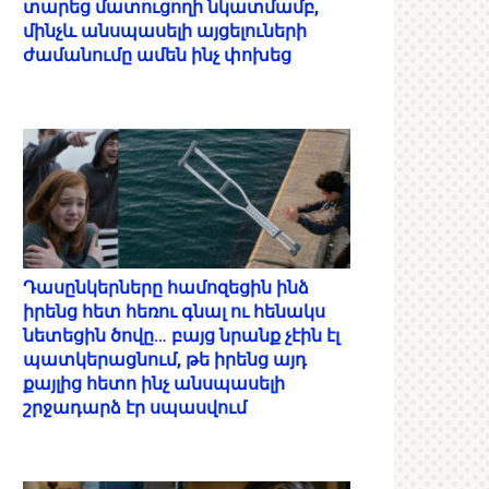
տարեց մատուցողի նկատմամբ,
մինչև անսպասելի այցելուների
ժամանումը ամեն ինչ փոխեց
Դասընկերները համոզեցին ինձ
իրենց հետ հեռու գնալ ու հենակս
նետեցին ծովը… բայց նրանք չէին էլ
պատկերացնում, թե իրենց այդ
քայլից հետո ինչ անսպասելի
շրջադարձ էր սպասվում