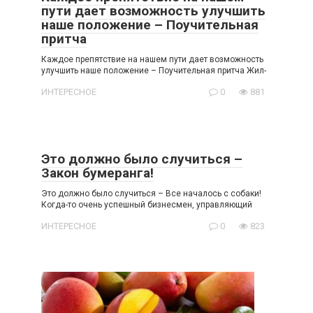
пути дает возможность улучшить
наше положение – Поучительная
притча
Каждое препятствие на нашем пути дает возможность
улучшить наше положение – Поучительная притча Жил-
ИНТЕРЕСНОЕ
0
881
Это должно было случиться –
Закон бумеранга!
Это должно было случиться – Все началось с собаки!
Когда-то очень успешный бизнесмен, управляющий
ИНТЕРЕСНОЕ
0
823