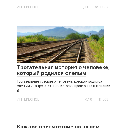
ИНТЕРЕСНОЕ
0
1 867
Трогательная история о человеке,
который родился слепым
Трогательная история о человеке, который родился
слепым Эта трогательная история произошла в Испании.
В
ИНТЕРЕСНОЕ
0
568
Каждое препятствие на нашем