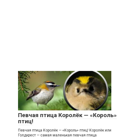
Певчая птица Королёк — «Король»
птиц!
Певчая птица Королёк — «Король» птиц! Королёк или
Голдкрест — самая маленькая певчая птица