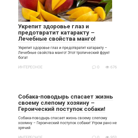
Укрепит здоровье глаз и
предотвратит катаракту –
Лечебные свойства манго!
Укрепит здоровье глаз и предотвратит катаракту –
Лечебные свойства манго! Этот тропический фрукт
богат
ИНТЕРЕСНОЕ
0
676
Собака-поводырь спасает жизнь
своему слепому хозяину –
Героический поступок собаки!
Собака-поводырь спасает жизнь своему слепому
хозяину – Героический поступок собаки! Утром рано не
зрячий
ИНТЕРЕСНОЕ
0
953