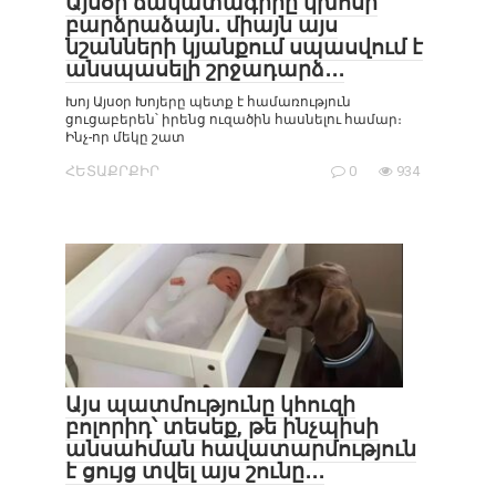
Այսօր ճակատագիրը կխոսի
բարձրաձայն․ միայն այս
նշանների կյանքում սպասվում է
անսպասելի շրջադարձ․․․
Խոյ Այսօր Խոյերը պետք է համառություն
ցուցաբերեն՝ իրենց ուզածին հասնելու համար։
Ինչ-որ մեկը շատ
ՀԵՏԱՔՐՔԻՐ
0
934
Այս պատմությունը կհուզի
բոլորիդ՝ տեսեք, թե ինչպիսի
անսահման հավատարմություն
է ցույց տվել այս շունը․․․