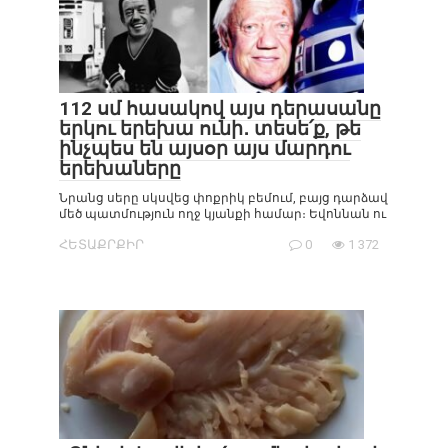
112 սմ հասակով այս դերասանը
երկու երեխա ունի․ տեսե՛ք, թե
ինչպես են այսօր այս մարդու
երեխաները
Նրանց սերը սկսվեց փոքրիկ բեմում, բայց դարձավ
մեծ պատմություն ողջ կյանքի համար։ Եվոննան ու
ՀԵՏԱՔՐՔԻՐ
0
1 372