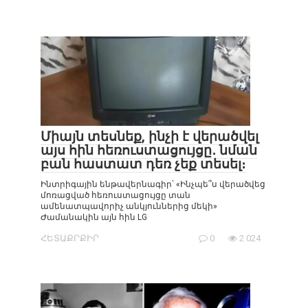
Միայն տեսնեք, ինչի է վերածվել
այս հին հեռուստացույցը․ նման
բան հաստատ դեռ չեք տեսել։
Ինտրիգային ենթավերնագիր՝ «Ինչպե՞ս վերածվեց
մոռացված հեռուստացույցը տան
ամենատպավորիչ անկյուններից մեկի»
Ժամանակին այն հին LG
ՀԵՏԱՔՐՔԻՐ
0
2 024