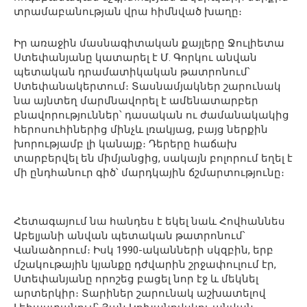
տրամաբանության վրա հիմնված խաղը։
Իր առաջին մասնագիտական քայլերը Ջուլիետա
Ստեփանյանը կատարել է Մ. Գորկու անվան
պետական դրամատիկական թատրոնում՝
Ստեփանակերտում։ Տասնամյակներ շարունակ
նա այնտեղ մարմնավորել է ամենատարբեր
բնավորություններ՝ դասական ու ժամանակակից
հերոսուհիներից մինչև լռակյաց, բայց ներքին
խորությամբ լի կանայք։ Դերերը հաճախ
տարբերվել են միմյանցից, սակայն բոլորում եղել է
մի ընդհանուր գիծ՝ մարդկային ճշմարտությունը։
Հետագայում նա հանդես է եկել նաև Հովհաննես
Աբելյանի անվան պետական թատրոնում՝
Վանաձորում։ Իսկ 1990-ականների սկզբին, երբ
մշակութային կյանքը դժվարին շրջափուլում էր,
Ստեփանյանը որոշեց բացել նոր էջ և մեկնել
արտերկիր։ Տարիներ շարունակ աշխատելով