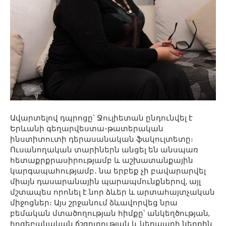
Ավարտելով դպրոցը՝ Ջուլիետան ընդունվել է
Երևանի գեղարվեստա-թատերական
ինստիտուտի դերասանական ֆակուլտետը։
Ուսանողական տարիներն անցել են անսպառ
հետաքրքրասիրությամբ և աշխատանքային
կարգապահությամբ․ նա երբեք չի բավարարվել
միայն դասարանային պարապմունքներով, այլ
մշտապես որոնել է նոր ձևեր և արտահայտչական
միջոցներ։ Այս շրջանում ձևավորվեց նրա
բեմական մտածողության հիմքը՝ անկեղծության,
հոգեբանական ճշգրտության և կերպարի ներքին