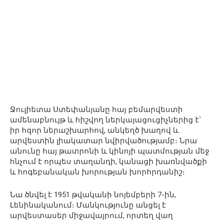
Ջուլիետա Ստեփանյանը հայ բեմարվեստի
ամենաբնույթ և հիշվող ներկայացուցիչներից է՝
իր հզոր ներաշխարհով, անկեղծ խաղով և
արվեստին լիակատար նվիրվածությամբ։ Նրա
անունը հայ թատրոնի և կինոյի պատմության մեջ
հնչում է որպես տաղանդի, կանացի խառնվածքի
և հոգեբանական խորության խորհրդանիշ։
Նա ծնվել է 1951 թվականի նոյեմբերի 7-ին,
Լենինականում։ Մանկությունը անցել է
արվեստասեր միջավայրում, որտեղ վաղ