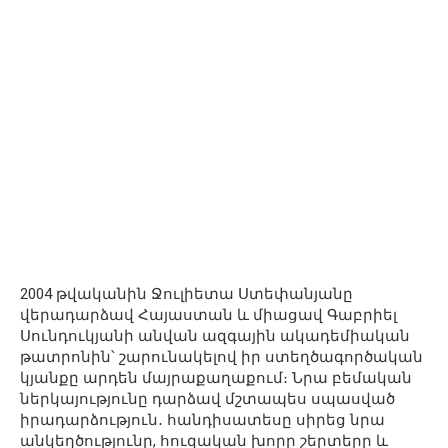
2004 թվականին Ջուլիետա Ստեփանյանը
վերադարձավ Հայաստան և միացավ Գաբրիել
Սունդուկյանի անվան ազգային ակադեմիական
թատրոնին՝ շարունակելով իր ստեղծագործական
կյանքը արդեն մայրաքաղաքում։ Նրա բեմական
ներկայությունը դարձավ մշտապես սպասված
իրադարձություն․ հանդիսատեսը սիրեց նրա
անկեղծությունը, հուզական խորը շերտերը և