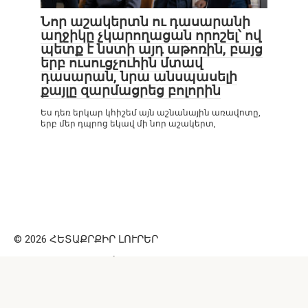
Նոր աշակերտն ու դասարանի
աղջիկը չկարողացան որոշել՝ ով
պետք է նստի այդ աթոռին, բայց
երբ ուսուցչուհին մտավ
դասարան, նրա անսպասելի
քայլը զարմացրեց բոլորին
Ես դեռ երկար կհիշեմ այն աշնանային առավոտը,
երբ մեր դպրոց եկավ մի նոր աշակերտ,
© 2026 ՀԵՏԱՔՐՔԻՐ ԼՈՒՐԵՐ
Внимание! Данный веб ресурс носит исключительно
информационный характер. Информация с сайта
https://cool-like.ru/ не должна использоваться
самостоятельно (например, для лечения) и ни при каких
условиях не является публичной офертой. Перепечатка