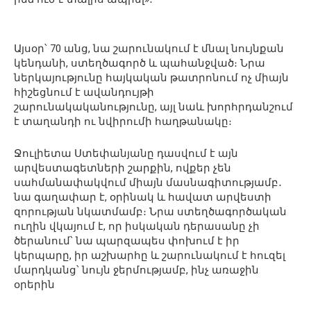
Այսօր՝ 70 անց, նա շարունակում է մնալ նույնքան
կենդանի, ստեղծագործ և պահանջված։ Նրա
ներկայությունը հայկական թատրոնում ոչ միայն
հիշեցնում է ավանդույթի
շարունակականությունը, այլ նաև խորհրդանշում
է տաղանդի ու նվիրումի հաղթանակը։
Ջուլիետա Ստեփանյանը դասվում է այն
արվեստագետների շարքին, ովքեր չեն
սահմանափակվում միայն մասնագիտությամբ․
նա գաղափար է, օրինակ և հավատ արվեստի
զորության նկատմամբ։ Նրա ստեղծագործական
ուղին վկայում է, որ իսկական դերասանը չի
ծերանում՝ նա պարզապես փոխում է իր
կերպարը, իր աշխարհը և շարունակում է հուզել
մարդկանց՝ նույն ջերմությամբ, ինչ առաջին
օրերին