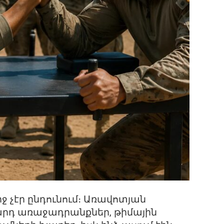
ւրջ չէր ընդունում։ Առավոտյան
բարդ առաջադրանքներ, թիմային