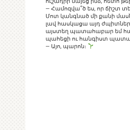
ուշադիր նայեց ինձ, հետո 
— Համոզվա՞ծ ես, որ ճիշտ տեղ
Մոտ կանգնած մի քանի մաս
լավ հասկացա այդ ժպիտների
այստեղ պատահաբար եմ հայտ
պահեցի ու հանգիստ պատ
— Այո, պարոն։