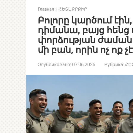
Главная
»
ՀԵՏԱՔՐՔԻՐ
Բոլորը կարծում էին
դիմանա, բայց հեն
փորձության ժամանա
մի բան, որին ոչ ոք 
Опубликовано:
07.06.2026
Рубрика:
ՀԵ