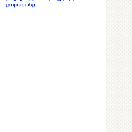
քարացանք