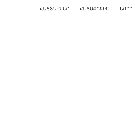
Ր
ՀԱՅՏՆԻՆԵՐ
ՀԵՏԱՔՐՔԻՐ
ՆՈՐՈ