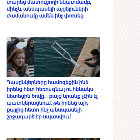
տարեց մատուցողի նկատմամբ,
մինչև անսպասելի այցելուների
ժամանումը ամեն ինչ փոխեց
Դասընկերները համոզեցին ինձ
իրենց հետ հեռու գնալ ու հենակս
նետեցին ծովը… բայց նրանք չէին էլ
պատկերացնում, թե իրենց այդ
քայլից հետո ինչ անսպասելի
շրջադարձ էր սպասվում