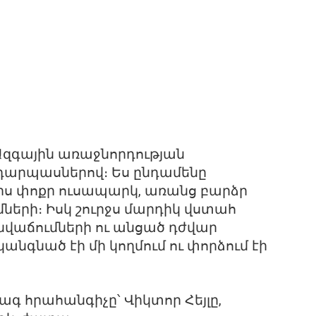
զգային առաջնորդության
դարպասներով։ Ես ընդամենը
իս փոքր ուսապարկ, առանց բարձր
մների։ Իսկ շուրջս մարդիկ վստահ
 նվաճումների ու անցած դժվար
նգնած էի մի կողմում ու փորձում էի
 հրահանգիչը՝ Վիկտոր Հեյլը,