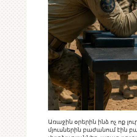
Առաջին օրերին ինձ ոչ ոք լո
մյուսներին բաժանում էին 