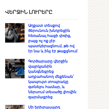
ՎԵՐՋԻՆ ԼՈՒՐԵՐԸ
Աղքատ տեսքով
ծերունուն խնդրեցին
հեռանալ հացի փռից,
բայց ոչ ոք չէր
պատկերացնում, թե ով
էր նա և ինչ էր թաքցնում
Գործարարը վերջին
վայրկյանին
կանգնեցրեց
աղբահանող մեքենան՝
կապույտ տոպրակը
գտնելու համար, և
ներսում տեսածը լիովին
զարմացրեց
Մի երիտասարդ