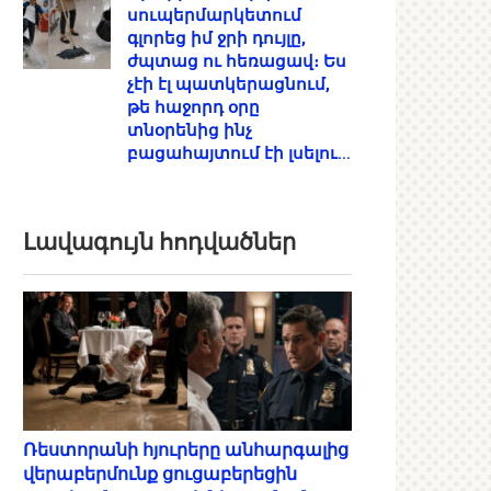
սուպերմարկետում
գլորեց իմ ջրի դույլը,
ժպտաց ու հեռացավ։ Ես
չէի էլ պատկերացնում,
թե հաջորդ օրը
տնօրենից ինչ
բացահայտում էի լսելու…
Լավագույն հոդվածներ
Ռեստորանի հյուրերը անհարգալից
վերաբերմունք ցուցաբերեցին