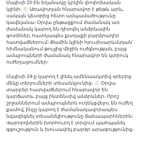
Մայիսի 23-ին եղանակը կրկին փոփոխական
կլինի։
Առավոտյան հնարավոր է թեթև արև,
սակայն կեսօրից հետո ամպամածությունը
կավելանա։ Օրվա ընթացքում ժամանակ առ
ժամանակ կարող են դիտվել անձրևային
գոտիներ, հատկապես քաղաքի բարձրադիր
հատվածներում։ Քամին կլինի հյուսիսարևմտյան՝
հիմնականում թույլից միջին ուժգնության, բայց
ամպրոպների ժամանակ հնարավոր են կտրուկ
ուժեղացումներ։
Մայիսի 24-ը կարող է լինել ամենաակտիվ օրերից
մեկը տեղումների տեսանկյունից։
Օրվա
տարբեր հատվածներում հնարավոր են
կարճատև, բայց ինտենսիվ անձրևներ։ Որոշ
շրջաններում ամպրոպներն ուղեկցվելու են ուժեղ
քամով, ինչը կարող է ժամանակավորապես
նվազեցնել տեսանելիությունը ճանապարհներին։
Վարորդներին խորհուրդ է տրվում պահպանել
զգուշություն և խուսափել բարձր արագությունից։