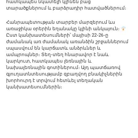
հատկապես նկատելի կլինեն բաց
տարածքներում և բարձրադիր հատվածներում։
Հանրապետության տարբեր մարզերում ևս
առաջիկա օրերին եղանակը կլինի անկայուն։
Ըստ կանխատեսումների՝ մայիսի 22-26-ը
ժամանակ առ ժամանակ առանձին շրջաններում
սպասվում են կարճատև անձրևներ և
ամպրոպներ։ Տեղ-տեղ հնարավոր է նաև
կարկուտ, հատկապես լեռնային և
նախալեռնային գոտիներում։ Այդ պատճառով
գյուղատնտեսությամբ զբաղվող բնակիչներին
խորհուրդ է տրվում հետևել տեղական
կանխատեսումներին։