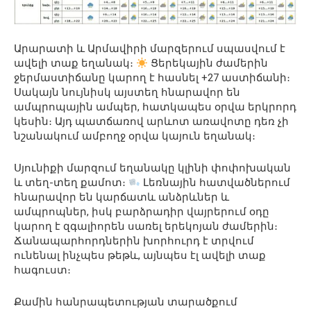
Արարատի և Արմավիրի մարզերում սպասվում է
ավելի տաք եղանակ։
Ցերեկային ժամերին
ջերմաստիճանը կարող է հասնել +27 աստիճանի։
Սակայն նույնիսկ այստեղ հնարավոր են
ամպրոպային ամպեր, հատկապես օրվա երկրորդ
կեսին։ Այդ պատճառով արևոտ առավոտը դեռ չի
նշանակում ամբողջ օրվա կայուն եղանակ։
Սյունիքի մարզում եղանակը կլինի փոփոխական
և տեղ-տեղ քամոտ։
Լեռնային հատվածներում
հնարավոր են կարճատև անձրևներ և
ամպրոպներ, իսկ բարձրադիր վայրերում օդը
կարող է զգալիորեն սառել երեկոյան ժամերին։
Ճանապարհորդներին խորհուրդ է տրվում
ունենալ ինչպես թեթև, այնպես էլ ավելի տաք
հագուստ։
Քամին հանրապետության տարածքում