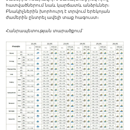
հատվածներում նաև կարճատև անձրևներ։
Բնակիչներին խորհուրդ է տրվում երեկոյան
ժամերին ընտրել ավելի տաք հագուստ։
Հանրապետության տարածքում`