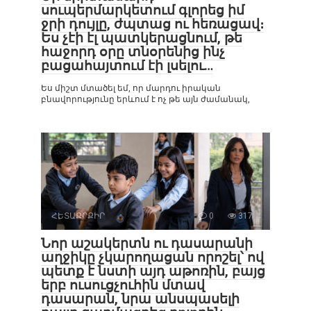
սուպերմարկետում գլորեց իմ
ջրի դույլը, ժպտաց ու հեռացավ։
Ես չէի էլ պատկերացնում, թե
հաջորդ օրը տնօրենից ինչ
բացահայտում էի լսելու…
Ես միշտ մտածել եմ, որ մարդու իրական
բնավորությունը երևում է ոչ թե այն ժամանակ,
ՀԵՏԱՔՐՔԻՐ
0
317
Նոր աշակերտն ու դասարանի
աղջիկը չկարողացան որոշել՝ ով
պետք է նստի այդ աթոռին, բայց
երբ ուսուցչուհին մտավ
դասարան, նրա անսպասելի