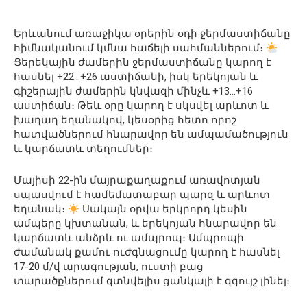
Երևանում առաջիկա օրերին օդի ջերմաստիճանը
հիմնականում կմնա հաճելի սահմաններում։
Ցերեկային ժամերին ջերմաստիճանը կարող է
հասնել +22…+26 աստիճանի, իսկ երեկոյան և
գիշերային ժամերին կնվազի մինչև +13…+16
աստիճան։ Թեև օրը կարող է սկսվել արևոտ և
խաղաղ եղանակով, կեսօրից հետո որոշ
հատվածներում հնարավոր են ամպամածություն
և կարճատև տեղումներ։
Մայիսի 22-ին մայրաքաղաքում առավոտյան
սպասվում է համեմատաբար պարզ և արևոտ
եղանակ։
Սակայն օրվա երկրորդ կեսին
ամպերը կխտանան, և երեկոյան հնարավոր են
կարճատև անձրև ու ամպրոպ։ Ամպրոպի
ժամանակ քամու ուժգնացումը կարող է հասնել
17-20 մ/վ արագության, ուստի բաց
տարածքներում գտնվելիս ցանկալի է զգույշ լինել։