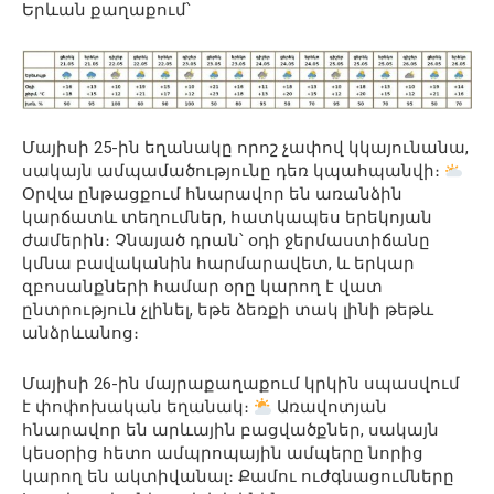
Երևան քաղաքում՝
Մայիսի 25-ին եղանակը որոշ չափով կկայունանա,
սակայն ամպամածությունը դեռ կպահպանվի։
Օրվա ընթացքում հնարավոր են առանձին
կարճատև տեղումներ, հատկապես երեկոյան
ժամերին։ Չնայած դրան՝ օդի ջերմաստիճանը
կմնա բավականին հարմարավետ, և երկար
զբոսանքների համար օրը կարող է վատ
ընտրություն չլինել, եթե ձեռքի տակ լինի թեթև
անձրևանոց։
Մայիսի 26-ին մայրաքաղաքում կրկին սպասվում
է փոփոխական եղանակ։
Առավոտյան
հնարավոր են արևային բացվածքներ, սակայն
կեսօրից հետո ամպրոպային ամպերը նորից
կարող են ակտիվանալ։ Քամու ուժգնացումները