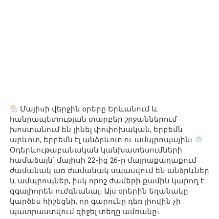
Մայիսի վերջին օրերը Երևանում և
հանրապետության տարբեր շրջաններում
խոստանում են լինել փոփոխական, երբեմն
արևոտ, երբեմն էլ անձրևոտ ու ամպրոպային։
Օդերևութաբանական կանխատեսումների
համաձայն՝ մայիսի 22-ից 26-ը մայրաքաղաքում
ժամանակ առ ժամանակ սպասվում են անձրևներ
և ամպրոպներ, իսկ որոշ ժամերի քամին կարող է
զգալիորեն ուժգնանալ։ Այս օրերին եղանակը
կարծես հիշեցնի, որ գարունը դեռ լիովին չի
պատրաստվում զիջել տեղը ամռանը։