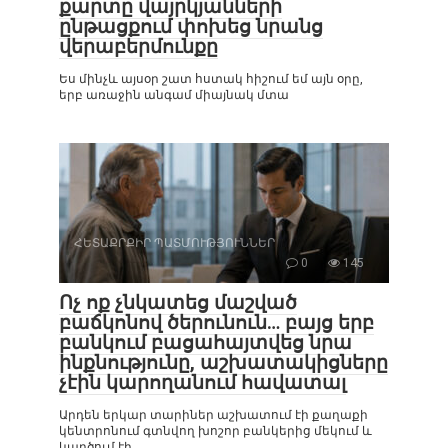
քարտը վայրկյանների
ընթացքում փոխեց նրանց
վերաբերմունքը
Ես մինչև այսօր շատ հստակ հիշում եմ այն օրը,
երբ առաջին անգամ միայնակ մտա
ՀԵՏԱՔՐՔԻՐ ՊԱՏՄՈՒԹՅՈՒՆՆԵՐ
0
145
Ոչ ոք չնկատեց մաշված
բաճկոնով ծերունուն… բայց երբ
բանկում բացահայտվեց նրա
ինքնությունը, աշխատակիցները
չէին կարողանում հավատալ
Արդեն երկար տարիներ աշխատում էի քաղաքի
կենտրոնում գտնվող խոշոր բանկերից մեկում և
կարծում էի,