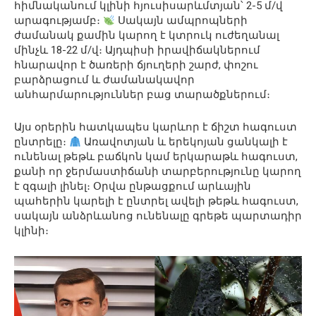
հիմնականում կլինի հյուսիսարևմտյան՝ 2-5 մ/վ
արագությամբ։
Սակայն ամպրոպների
ժամանակ քամին կարող է կտրուկ ուժեղանալ
մինչև 18-22 մ/վ։ Այդպիսի իրավիճակներում
հնարավոր է ծառերի ճյուղերի շարժ, փոշու
բարձրացում և ժամանակավոր
անհարմարություններ բաց տարածքներում։
Այս օրերին հատկապես կարևոր է ճիշտ հագուստ
ընտրելը։
Առավոտյան և երեկոյան ցանկալի է
ունենալ թեթև բաճկոն կամ երկարաթև հագուստ,
քանի որ ջերմաստիճանի տարբերությունը կարող
է զգալի լինել։ Օրվա ընթացքում արևային
պահերին կարելի է ընտրել ավելի թեթև հագուստ,
սակայն անձրևանոց ունենալը գրեթե պարտադիր
կլինի։