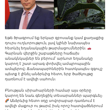
Եթե ծրագրում եք երկար զբոսանք կամ քաղաքից
դուրս ուղևորություն, լավ կլինի նախապես
հետևել եղանակային թարմացումներին։
Գարնան վերջին շաբաթները հաճախ
անակնկալներ են բերում՝ արևոտ եղանակը
կարող է շատ արագ փոխվել ամպրոպային
ամպերով։ Ճանապարհներին հատկապես զգույշ
պետք է լինել անձրևից հետո, երբ ծածկույթը
դառնում է ավելի սահուն։
Բնության սիրահարների համար այս օրերը
կարող են նաև գեղեցիկ տեսարաններ պարգևել։
Անձրևից հետո օդը սովորաբար դառնում է
ավելի մաքուր ու թարմ, իսկ որոշ հատվածներում