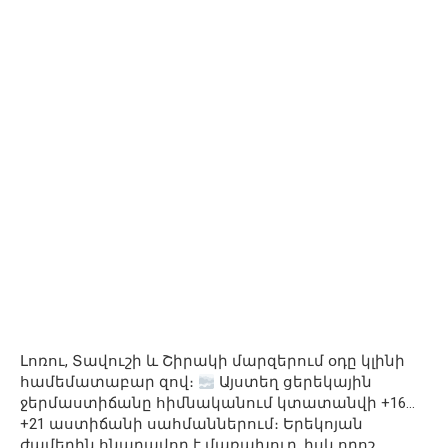
Լոռու, Տավուշի և Շիրակի մարզերում օդը կլինի
համեմատաբար զով։
Այստեղ ցերեկային
ջերմաստիճանը հիմնականում կտատանվի +16…
+21 աստիճանի սահմաններում։ Երեկոյան
ժամերին հնարավոր է մառախուղ, իսկ որոշ