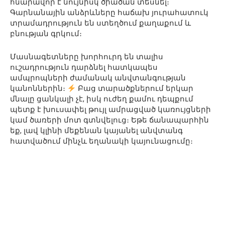
հնարավոր է նույնիսկ ծիածան տեսնել։
Գարնանային անձրևները հաճախ յուրահատուկ
տրամադրություն են ստեղծում քաղաքում և
բնության գրկում։
Մասնագետները խորհուրդ են տալիս
ուշադրություն դարձնել հատկապես
ամպրոպների ժամանակ անվտանգության
կանոններին։
Բաց տարածքներում երկար
մնալը ցանկալի չէ, իսկ ուժեղ քամու դեպքում
պետք է խուսափել թույլ ամրացված կառույցների
կամ ծառերի մոտ գտնվելուց։ Եթե ճանապարհին
եք, լավ կլինի մեքենան կայանել անվտանգ
հատվածում մինչև եղանակի կայունացումը։