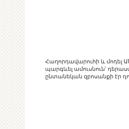
Հաղորդավարուհի և մոդել Ան
պարգևել ամուսնուն՝ դերաս
ընտանեկան զբոսանքի էր դու