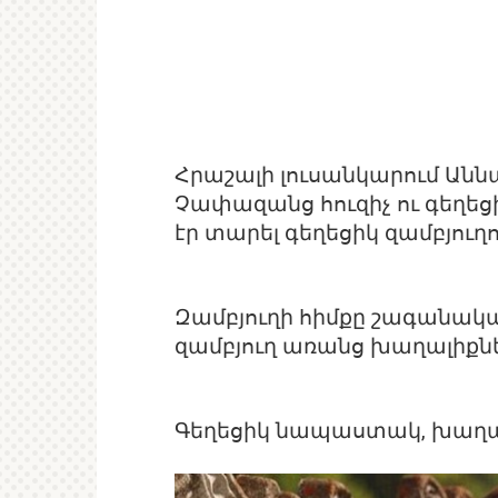
Հրաշալի լուսանկարում Աննա
Չափազանց հուզիչ ու գեղեցի
էր տարել գեղեցիկ զամբյուղո
Զամբյուղի հիմքը շագանակագ
զամբյուղ առանց խաղալիքն
Գեղեցիկ նապաստակ, խաղալ