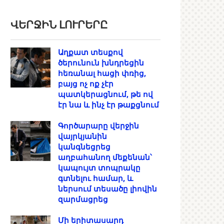
ՎԵՐՋԻՆ ԼՈՒՐԵՐԸ
Աղքատ տեսքով
ծերունուն խնդրեցին
հեռանալ հացի փռից,
բայց ոչ ոք չէր
պատկերացնում, թե ով
էր նա և ինչ էր թաքցնում
Գործարարը վերջին
վայրկյանին
կանգնեցրեց
աղբահանող մեքենան՝
կապույտ տոպրակը
գտնելու համար, և
ներսում տեսածը լիովին
զարմացրեց
Մի երիտասարդ