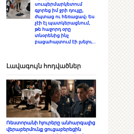
սուպերմարկետում
գլորեց իմ ջրի դույլը,
ժպտաց ու հեռացավ։ Ես
չէի էլ պատկերացնում,
թե հաջորդ օրը
տնօրենից ինչ
բացահայտում էի լսելու…
Լավագույն հոդվածներ
Ռեստորանի հյուրերը անհարգալից
վերաբերմունք ցուցաբերեցին