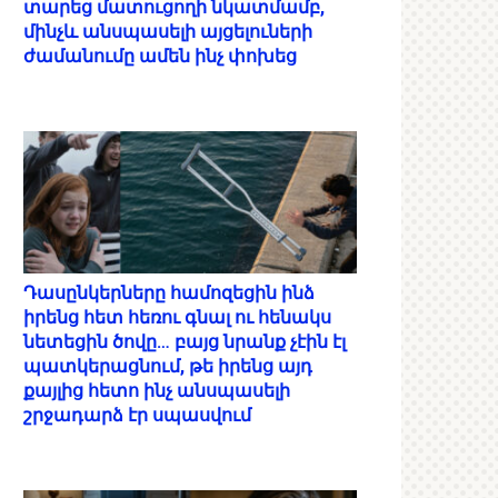
տարեց մատուցողի նկատմամբ,
մինչև անսպասելի այցելուների
ժամանումը ամեն ինչ փոխեց
Դասընկերները համոզեցին ինձ
իրենց հետ հեռու գնալ ու հենակս
նետեցին ծովը… բայց նրանք չէին էլ
պատկերացնում, թե իրենց այդ
քայլից հետո ինչ անսպասելի
շրջադարձ էր սպասվում