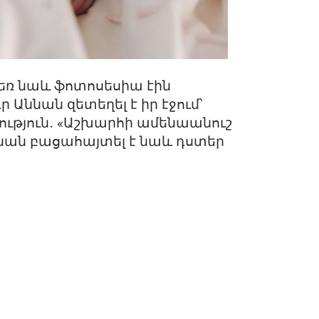
եռ նաև ֆոտոսեսիա էին
 Աննան զետեղել է իր էջում՝
ություն․ «Աշխարհի ամենաանուշ
 Աննան բացահայտել է նաև դստեր