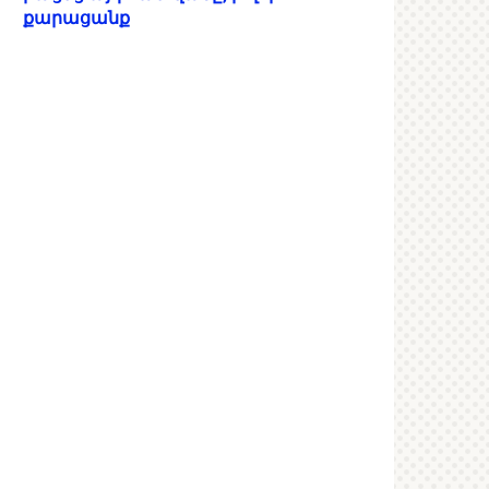
քարացանք