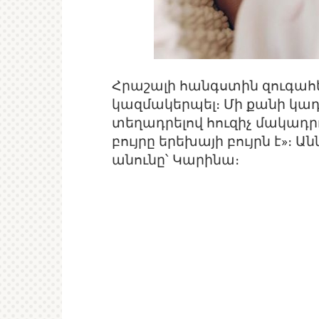
Հրաշալի հանգստին զուգահ
կազմակերպել։ Մի քանի կադր
տեղադրելով հուզիչ մակադր
բույրը երեխայի բույրն է»։
անունը՝ Կարինա։