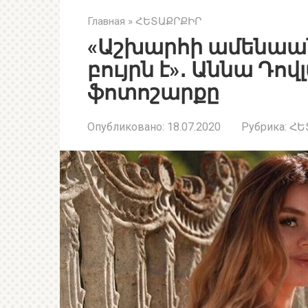
Главная
»
ՀԵՏԱՔՐՔԻՐ
«Աշխարհի ամենաանո
բույրն է»․ Աննա Դով
ֆոտոշարքը
Опубликовано:
18.07.2020
Рубрика:
ՀԵ