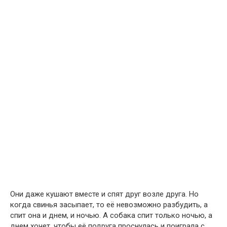
Они даже кушают вместе и спят друг возле друга. Но
когда свинья засыпает, то её невозможно разбудить, а
спит она и днем, и ночью. А собака спит только ночью, а
днем хочет, чтобы её подруга проснулась и поиграла с