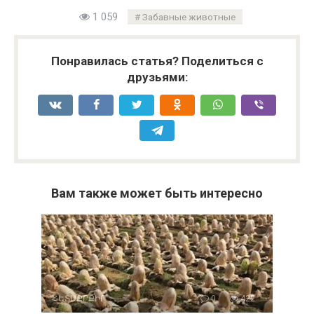
1 059
Забавные животные
Понравилась статья? Поделиться с
друзьями:
Вам также может быть интересно
ՀԵՏԱՔՐՔԻՐ
0
422