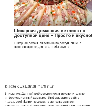
КУХНЯ
0
2 298
Шикарная домашняя ветчина по
доступной цене – Просто и вкусно!
Шикарная домашняя ветчина по доступной цене –
Просто и вкусно! Для того, чтобы вкусно
© 2026 ՀԵՏԱՔՐՔԻՐ ԼՈՒՐԵՐ
Внимание! Данный веб ресурс носит исключительно
информационный характер. Информация с сайта
https://cool-like.ru/ не должна использоваться
самостоятельно (например, для лечения) и ни при каких