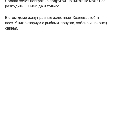
Собака хочет поиграть с подругой, но никак не может её
разбудить – Смех, да и только!
В этом доме живут разные животные. Хозяева любят
всех. У них аквариум с рыбами, попугаи, собака и наконец
свинья.