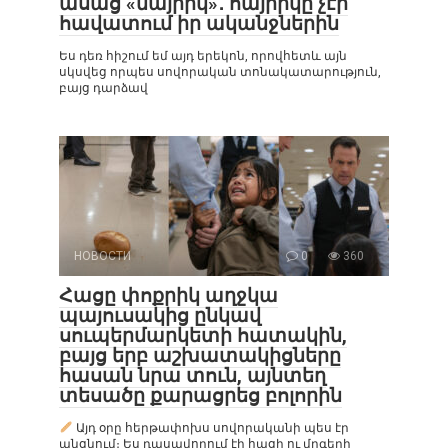
ասաց «մայրիկ»․ հայրիկը չէր
հավատում իր ականջներին
Ես դեռ հիշում եմ այդ երեկոն, որովհետև այն
սկսվեց որպես սովորական տոնակատարություն,
բայց դարձավ
НОВОСТИ
0
360
Հացը փոքրիկ աղջկա
պայուսակից ընկավ
սուպերմարկետի հատակին,
բայց երբ աշխատակիցները
հասան նրա տուն, այնտեղ
տեսածը քարացրեց բոլորին
Այդ օրը հերթափոխս սովորականի պես էր
անցնում։ Ես դասավորում էի հացի ու մրգերի