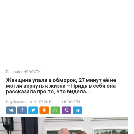
Главная
»
НОВОСТИ
Женщина упала в обморок, 27 минут её не
могли вернуть к жизни – Придя в себя она
рассказала про то, что видела…
Опубликовано:
01.07.2019
НОВОСТИ