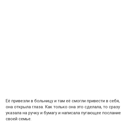
Её привезли в больницу и там её смогли привести в себя,
она открыла глаза. Как только она это сделала, то сразу
указала на ручку и бумагу и написала пугающее послание
своей семье.