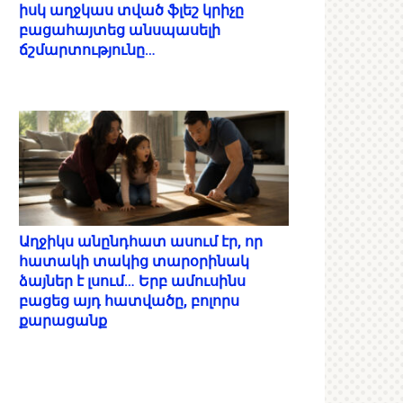
իսկ աղջկաս տված ֆլեշ կրիչը
բացահայտեց անսպասելի
ճշմարտությունը…
Աղջիկս անընդհատ ասում էր, որ
հատակի տակից տարօրինակ
ձայներ է լսում… Երբ ամուսինս
բացեց այդ հատվածը, բոլորս
քարացանք