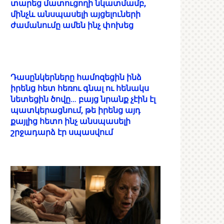
տարեց մատուցողի նկատմամբ,
մինչև անսպասելի այցելուների
ժամանումը ամեն ինչ փոխեց
Դասընկերները համոզեցին ինձ
իրենց հետ հեռու գնալ ու հենակս
նետեցին ծովը… բայց նրանք չէին էլ
պատկերացնում, թե իրենց այդ
քայլից հետո ինչ անսպասելի
շրջադարձ էր սպասվում