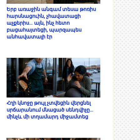
Երբ առաջին անգամ տեսա թոռիս
հարսնացուին, չհավատացի
աչքերիս… այն, ինչ հետո
բացահայտեցի, պարզապես
անհավատալի էր
Հղի կնոջը թույլ չտվեցին վերցնել
սրճարանում մնացած սենդվիչը…
մինչև մի տղամարդ միջամտեց