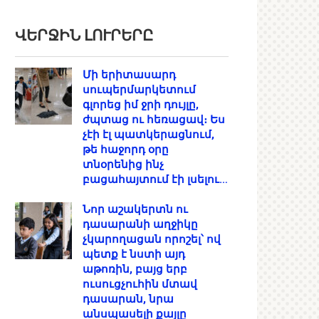
ՎԵՐՋԻՆ ԼՈՒՐԵՐԸ
Մի երիտասարդ
սուպերմարկետում
գլորեց իմ ջրի դույլը,
ժպտաց ու հեռացավ։ Ես
չէի էլ պատկերացնում,
թե հաջորդ օրը
տնօրենից ինչ
բացահայտում էի լսելու…
Նոր աշակերտն ու
դասարանի աղջիկը
չկարողացան որոշել՝ ով
պետք է նստի այդ
աթոռին, բայց երբ
ուսուցչուհին մտավ
դասարան, նրա
անսպասելի քայլը