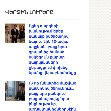
ՎԵՐՋԻՆ ԼՈՒՐԵՐԸ
Շքեղ զարդերի
խանութում երեք
կանայք քմծիծաղով
նայում էին 13-ամյա
աղջկան, բայց նրա
գրպանից հանած
ոսկեգույն քարտը
վայրկյանների
ընթացքում փոխեց
նրանց վերաբերմունքը
Ոչ ոք չնկատեց մաշված
բաճկոնով ծերունուն…
բայց երբ բանկում
բացահայտվեց նրա
ինքնությունը,
աշխատակիցները չէին