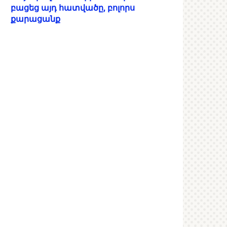
բացեց այդ հատվածը, բոլորս
քարացանք