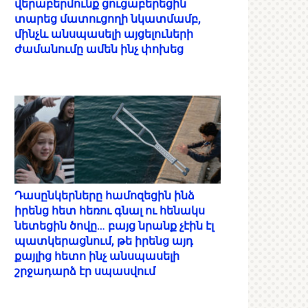
վերաբերմունք ցուցաբերեցին
տարեց մատուցողի նկատմամբ,
մինչև անսպասելի այցելուների
ժամանումը ամեն ինչ փոխեց
Դասընկերները համոզեցին ինձ
իրենց հետ հեռու գնալ ու հենակս
նետեցին ծովը… բայց նրանք չէին էլ
պատկերացնում, թե իրենց այդ
քայլից հետո ինչ անսպասելի
շրջադարձ էր սպասվում