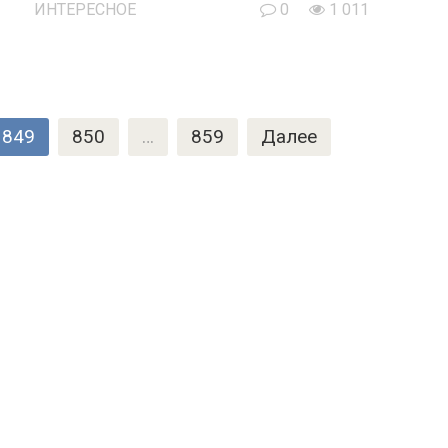
ИНТЕРЕСНОЕ
0
1 011
849
850
…
859
Далее