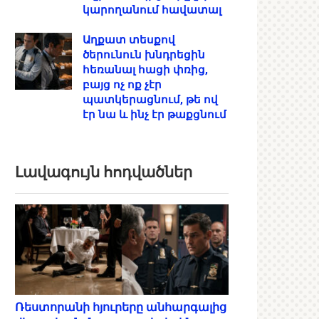
կարողանում հավատալ
Աղքատ տեսքով
ծերունուն խնդրեցին
հեռանալ հացի փռից,
բայց ոչ ոք չէր
պատկերացնում, թե ով
էր նա և ինչ էր թաքցնում
Լավագույն հոդվածներ
Ռեստորանի հյուրերը անհարգալից