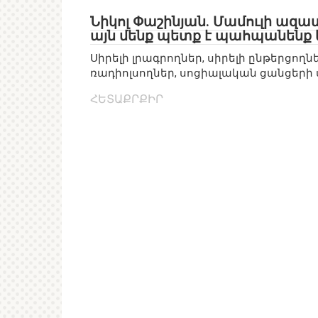
Նիկոլ Փաշինյան. Մամուլի ազա
այն մենք պետք է պահպանենք 
Սիրելի լրագրողներ, սիրելի ընթերցողն
ռադիոլսողներ, սոցիալական ցանցերի 
ՀԵՏԱՔՐՔԻՐ