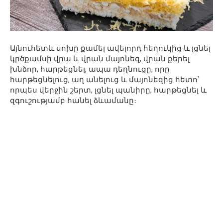
Այնուհետև սոխը քամել ավելորդ հեղուկից և լցնել
կրծքամսի վրա և վրան մայոնեզ, վրան քերել
խնձոր, հարթեցնել, ապա դեղնուցը, որը
հարթեցնելուց, աղ անելուց և մայոնեզից հետո՝
որպես վերջին շերտ, լցնել պանիրը, հարթեցնել և
զգուշությամբ հանել ձևամանը։