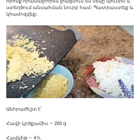
որոնք հիանալիորեն լրացնում են մեկը մյուսին և
ստեղծում անսահման նուրբ համ։ Պատրաստեք և
կհամոզվեք։
Անհրաժեշտ է՝
Հավի կրծքամիս — 200 գ
Հավկիթ — 4 հ․