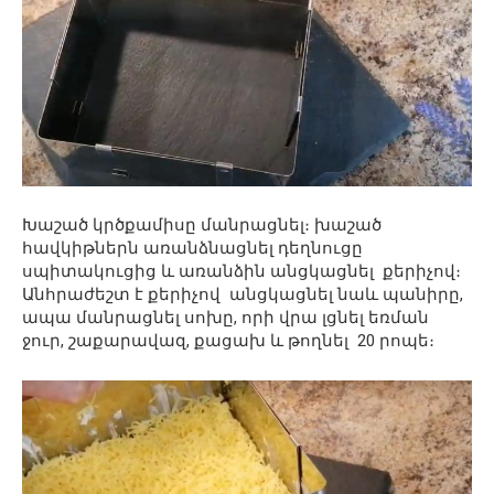
Խաշած կրծքամիսը մանրացնել։ խաշած
հավկիթներն առանձնացնել դեղնուցը
սպիտակուցից և առանձին անցկացնել քերիչով։
Անհրաժեշտ է քերիչով անցկացնել նաև պանիրը,
ապա մանրացնել սոխը, որի վրա լցնել եռման
ջուր, շաքարավազ, քացախ և թողնել 20 րոպե։