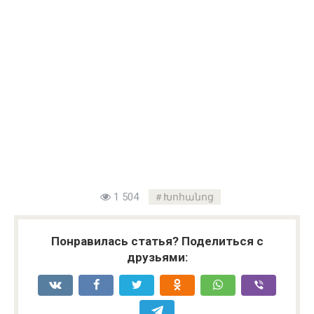
1 504
Խոհանոց
Понравилась статья? Поделиться с
друзьями: