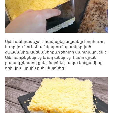
Այժմ անհրաժեշտ է հավաքել աղցանը։ Խորհուրդ
է տրվում ունենալ նկարում պատկերված
ձևամանից։ Ամենաներքևի շերտը սպիտակուցն է։
Այն հարթեցնելուց և աղ անելուց հետո վրան
բարակ շերտով քսել մայոնեզ, ապա կրծքամիսը,
որի վրա կրկին քսել մայոնեզ։