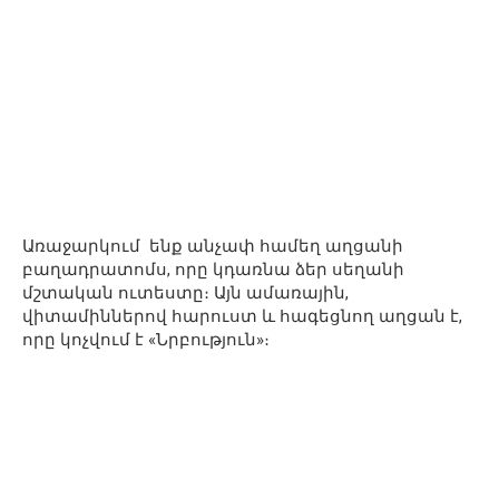
Առաջարկում ենք անչափ համեղ աղցանի
բաղադրատոմս, որը կդառնա ձեր սեղանի
մշտական ուտեստը։ Այն ամառային,
վիտամիններով հարուստ և հագեցնող աղցան է,
որը կոչվում է «Նրբություն»։