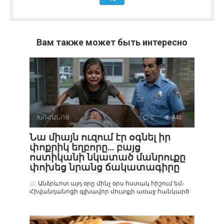
Вам также может быть интересно
ԽՈՀԱՆՈՑ
0
445
Նա միայն ուզում էր օգնել իր
փոքրիկ եղբորը… բայց
ոստիկանի նկատած մանրուքը
փոխեց նրանց ճակատագիրը
Անձրևոտ այդ օրը մինչ օրս հստակ հիշում եմ։
Հիվանդանոցի գլխավոր մուտքի առաջ հանկարծ