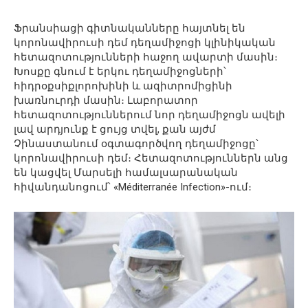
Ֆրանսիացի գիտնականները հայտնել են
կորոնավիրուսի դեմ դեղամիջոցի կլինիկական
հետազոտությունների հաջող ավարտի մասին։
Խոսքը գնում է երկու դեղամիջոցների՝
հիդրօքսիքլորոխինի և ազիտրոմիցինի
խառնուրդի մասին։ Լաբորատոր
հետազոտություններում նոր դեղամիջոցն ավելի
լավ արդյունք է ցույց տվել, քան այժմ
Չինաստանում օգտագործվող դեղամիջոցը՝
կորոնավիրուսի դեմ։ Հետազոտություններն անց
են կացվել Մարսելի համալսարանական
հիվանդանոցում՝ «Méditerranée Infection»-ում։