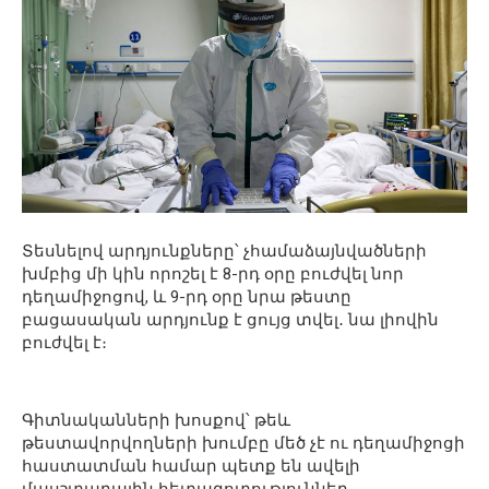
Տեսնելով արդյունքները՝ չհամաձայնվածների
խմբից մի կին որոշել է 8-րդ օրը բուժվել նոր
դեղամիջոցով, և 9-րդ օրը նրա թեստը
բացասական արդյունք է ցույց տվել․ նա լիովին
բուժվել է։
Գիտնականների խոսքով՝ թեև
թեստավորվողների խումբը մեծ չէ ու դեղամիջոցի
հաստատման համար պետք են ավելի