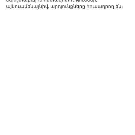
մասշտաբային հետազոտություններ,
այնուամենայնիվ, արդյունքները հուսադրող են։