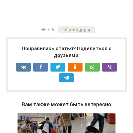
796
Հետաքրքիր
Понравилась статья? Поделиться с
друзьями:
Вам также может быть интересно