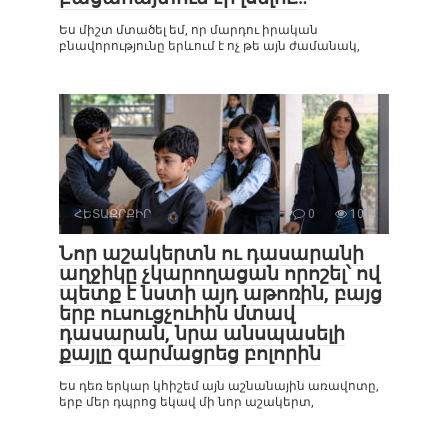
Ես միշտ մտածել եմ, որ մարդու իրական
բնավորությունը երևում է ոչ թե այն ժամանակ,
ՀԵՏԱՔՐՔԻՐ
0
10
Նոր աշակերտն ու դասարանի
աղջիկը չկարողացան որոշել՝ ով
պետք է նստի այդ աթոռին, բայց
երբ ուսուցչուհին մտավ
դասարան, նրա անսպասելի
քայլը զարմացրեց բոլորին
Ես դեռ երկար կհիշեմ այն աշնանային առավոտը,
երբ մեր դպրոց եկավ մի նոր աշակերտ,