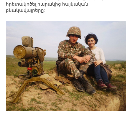
հրետակոծել հարակից հայկական
բնակավայրերը: