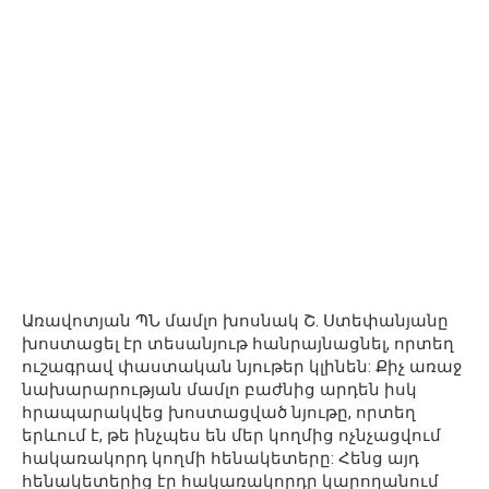
Առավոտյան ՊՆ մամլո խոսնակ Շ. Ստեփանյանը
խոստացել էր տեսանյութ հանրայնացնել, որտեղ
ուշագրավ փաստական նյութեր կլինեն: Քիչ առաջ
նախարարության մամլո բաժնից արդեն իսկ
հրապարակվեց խոստացված նյութը, որտեղ
երևում է, թե ինչպես են մեր կողմից ոչնչացվում
հակառակորդ կողմի հենակետերը: Հենց այդ
հենակետերից էր հակառակորդը կարողանում