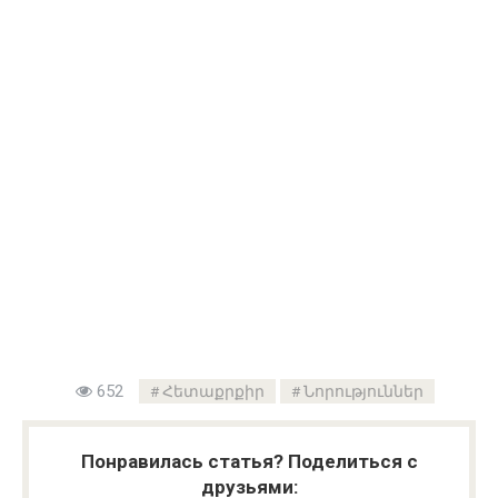
652
Հետաքրքիր
Նորություններ
Понравилась статья? Поделиться с
друзьями: