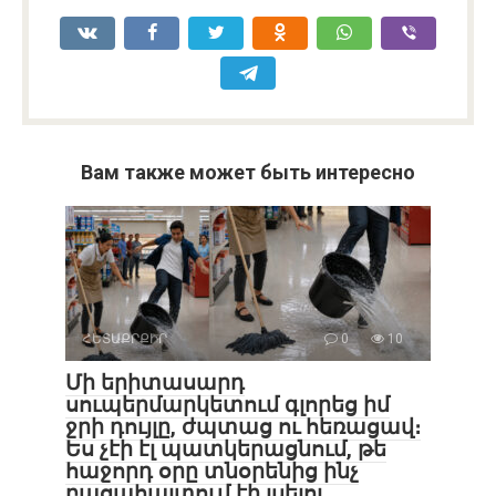
Вам также может быть интересно
ՀԵՏԱՔՐՔԻՐ
0
10
Մի երիտասարդ
սուպերմարկետում գլորեց իմ
ջրի դույլը, ժպտաց ու հեռացավ։
Ես չէի էլ պատկերացնում, թե
հաջորդ օրը տնօրենից ինչ
բացահայտում էի լսելու…