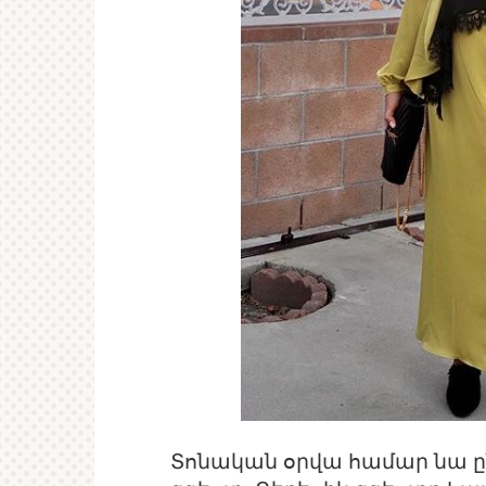
Տոնական օրվա համար նա ըն