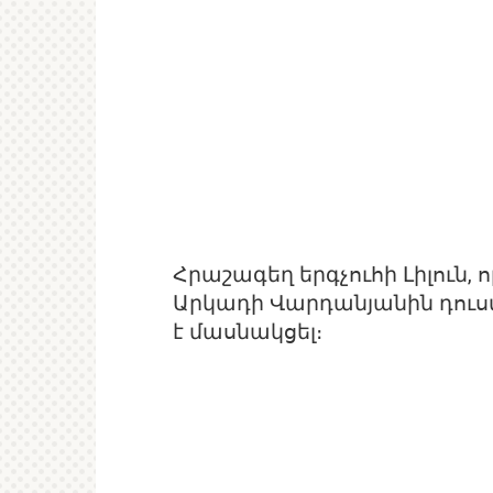
Հրաշագեղ երգչուհի Լիլուն, 
Արկադի Վարդանյանին դուս
է մասնակցել։