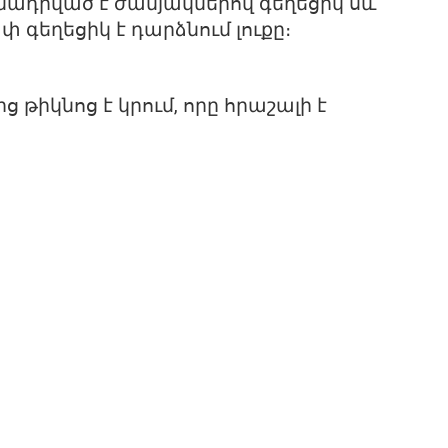
մադրված է ժանյակներով գեղեցիկ սև
 գեղեցիկ է դարձնում լուքը։
ց թիկնոց է կրում, որը հրաշալի է