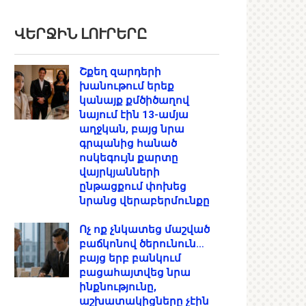
ՎԵՐՋԻՆ ԼՈՒՐԵՐԸ
Շքեղ զարդերի
խանութում երեք
կանայք քմծիծաղով
նայում էին 13-ամյա
աղջկան, բայց նրա
գրպանից հանած
ոսկեգույն քարտը
վայրկյանների
ընթացքում փոխեց
նրանց վերաբերմունքը
Ոչ ոք չնկատեց մաշված
բաճկոնով ծերունուն…
բայց երբ բանկում
բացահայտվեց նրա
ինքնությունը,
աշխատակիցները չէին