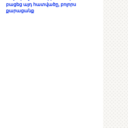
բացեց այդ հատվածը, բոլորս
քարացանք