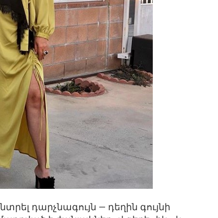
տրել դարչնագույն — դեղին գույնի