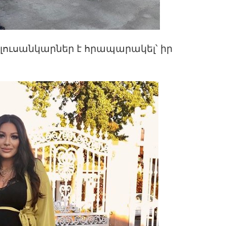
 լուսանկարներ է հրապարակել՝ իր