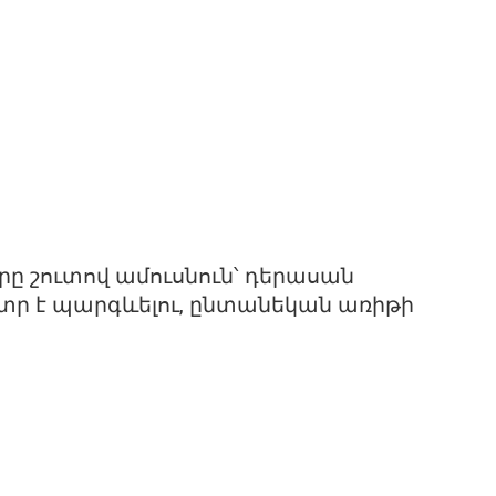
որը շուտով ամուսնուն՝ դերասան
տր է պարգևելու, ընտանեկան առիթի