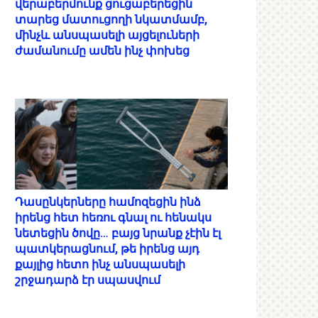
վերաբերմունք ցուցաբերեցին
տարեց մատուցողի նկատմամբ,
մինչև անսպասելի այցելուների
ժամանումը ամեն ինչ փոխեց
Դասընկերները համոզեցին ինձ
իրենց հետ հեռու գնալ ու հենակս
նետեցին ծովը… բայց նրանք չէին էլ
պատկերացնում, թե իրենց այդ
քայլից հետո ինչ անսպասելի
շրջադարձ էր սպասվում