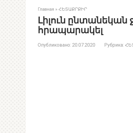
Главная
»
ՀԵՏԱՔՐՔԻՐ
Լիլուն ընտանեկան 
հրապարակել
Опубликовано:
20.07.2020
Рубрика:
ՀԵ