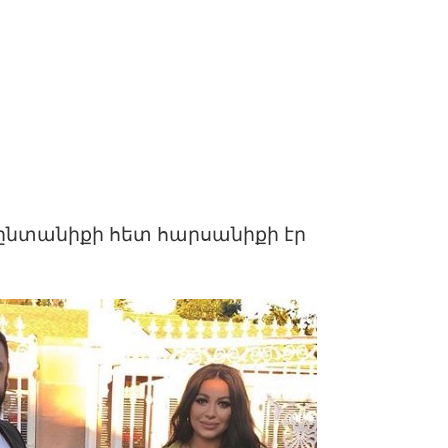
և ընտանիքի հետ հարսանիքի էր