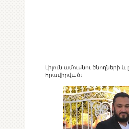
Լիլուն ամուսնու ծնողների 
հրավիրված։