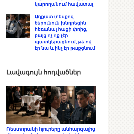
կարողանում հավատալ
Աղքատ տեսքով
ծերունուն խնդրեցին
հեռանալ հացի փռից,
բայց ոչ ոք չէր
պատկերացնում, թե ով
էր նա և ինչ էր թաքցնում
Լավագույն հոդվածներ
Ռեստորանի հյուրերը անհարգալից