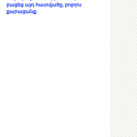
բացեց այդ հատվածը, բոլորս
քարացանք