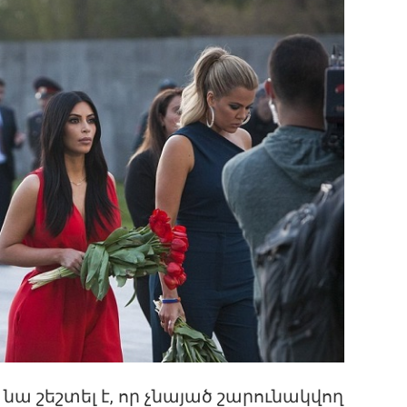
նա շեշտել է, որ չնայած շարունակվող