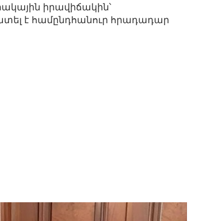
ակային իրավիճակին՝
տել է համընդհանուր հրադադար