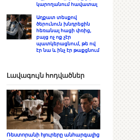
կարողանում հավատալ
Աղքատ տեսքով
ծերունուն խնդրեցին
հեռանալ հացի փռից,
բայց ոչ ոք չէր
պատկերացնում, թե ով
էր նա և ինչ էր թաքցնում
Լավագույն հոդվածներ
Ռեստորանի հյուրերը անհարգալից