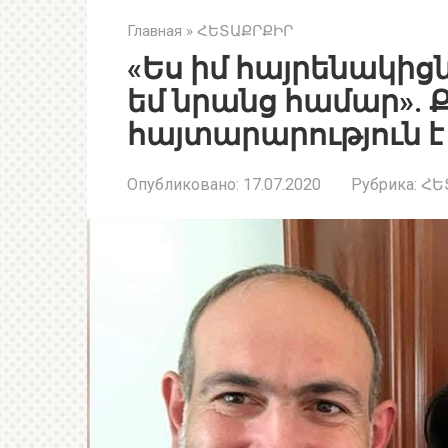
Главная
»
ՀԵՏԱՔՐՔԻՐ
«Ես իմ հայրենակից
եմ նրանց համար». 
հայտարարություն 
Опубликовано:
17.07.2020
Рубрика:
ՀԵ