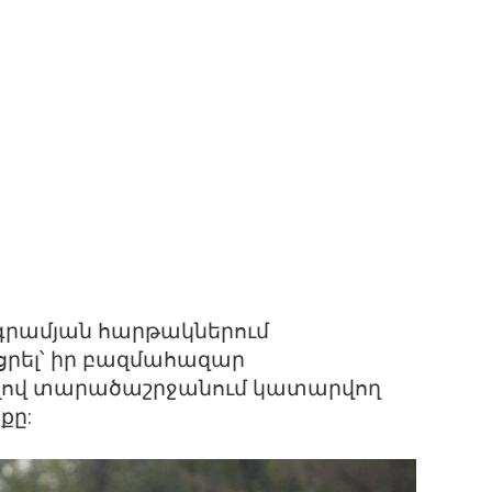
ագրամյան հարթակներում
րել՝ իր բազմահազար
ելով տարածաշրջանում կատարվող
քը: