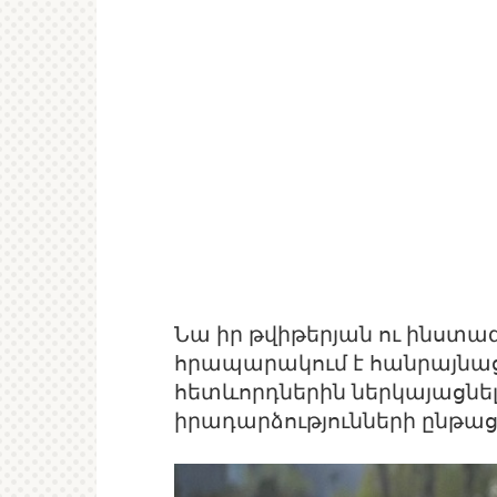
Նա իր թվիթերյան ու ինստ
հրապարակում է հանրայնաց
հետևորդներին ներկայացն
իրադարձությունների ընթաց