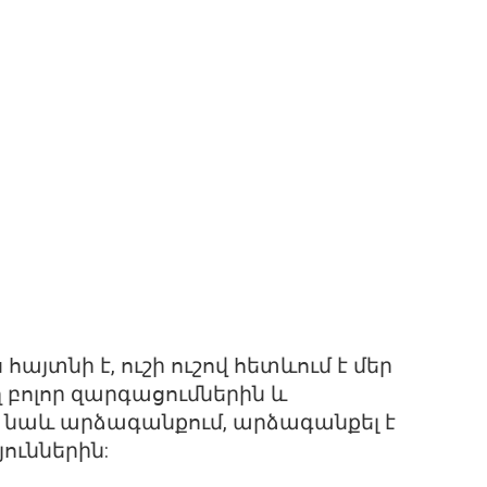
հայտնի է, ուշի ուշով հետևում է մեր
բոլոր զարգացումներին և
 նաև արձագանքում, արձագանքել է
ուններին: