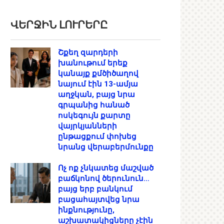
ՎԵՐՋԻՆ ԼՈՒՐԵՐԸ
Շքեղ զարդերի
խանութում երեք
կանայք քմծիծաղով
նայում էին 13-ամյա
աղջկան, բայց նրա
գրպանից հանած
ոսկեգույն քարտը
վայրկյանների
ընթացքում փոխեց
նրանց վերաբերմունքը
Ոչ ոք չնկատեց մաշված
բաճկոնով ծերունուն…
բայց երբ բանկում
բացահայտվեց նրա
ինքնությունը,
աշխատակիցները չէին