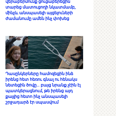
վերաբերմունք ցուցաբերեցին
տարեց մատուցողի նկատմամբ,
մինչև անսպասելի այցելուների
ժամանումը ամեն ինչ փոխեց
Դասընկերները համոզեցին ինձ
իրենց հետ հեռու գնալ ու հենակս
նետեցին ծովը… բայց նրանք չէին էլ
պատկերացնում, թե իրենց այդ
քայլից հետո ինչ անսպասելի
շրջադարձ էր սպասվում