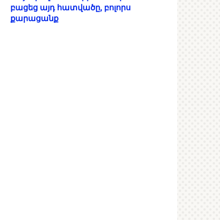
բացեց այդ հատվածը, բոլորս
քարացանք