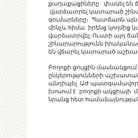
քաղաքացիները փակել են 
վարձատրել կատարած շին
գումարները։ Պատճառն այն 
մինչև հիմա իրենց կողմի
վարձատրվել: Ուստի այդ
շինարարությունն իրականաց
են վճարել կատարած աշխա
Բողոքի ցույցին մասնակցու
ընկերությունների աշխատա
անդիպել ԱԺ պատգամավոր Գ
խոսում է բողոքի ակցիայի 
նրանց հետ համաձայնության