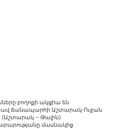
ները բողոքի ակցիա են
արավ ճանապարհի Աշտարակ-Ուջան
2 (Աշտարակ – Թալին)
րարությանը մասնակից