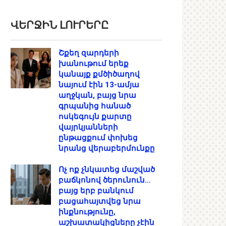
ՎԵՐՋԻՆ ԼՈՒՐԵՐԸ
Շքեղ զարդերի
խանութում երեք
կանայք քմծիծաղով
նայում էին 13-ամյա
աղջկան, բայց նրա
գրպանից հանած
ոսկեգույն քարտը
վայրկյանների
ընթացքում փոխեց
նրանց վերաբերմունքը
Ոչ ոք չնկատեց մաշված
բաճկոնով ծերունուն…
բայց երբ բանկում
բացահայտվեց նրա
ինքնությունը,
աշխատակիցները չէին