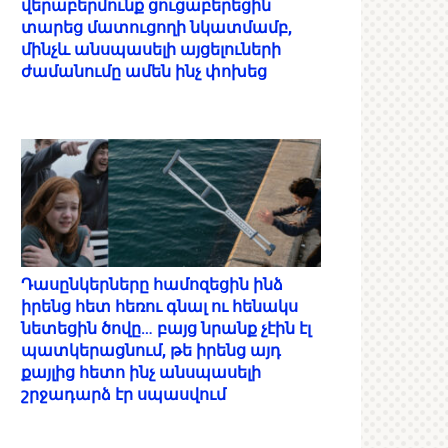
վերաբերմունք ցուցաբերեցին
տարեց մատուցողի նկատմամբ,
մինչև անսպասելի այցելուների
ժամանումը ամեն ինչ փոխեց
Դասընկերները համոզեցին ինձ
իրենց հետ հեռու գնալ ու հենակս
նետեցին ծովը… բայց նրանք չէին էլ
պատկերացնում, թե իրենց այդ
քայլից հետո ինչ անսպասելի
շրջադարձ էր սպասվում