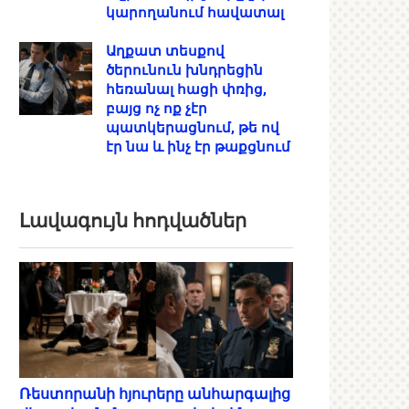
կարողանում հավատալ
Աղքատ տեսքով
ծերունուն խնդրեցին
հեռանալ հացի փռից,
բայց ոչ ոք չէր
պատկերացնում, թե ով
էր նա և ինչ էր թաքցնում
Լավագույն հոդվածներ
Ռեստորանի հյուրերը անհարգալից