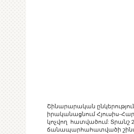
Շինարարական ընկերություն
իրականացնում Հյուսիս-Հ
կոչվող հատվածում: Տրանշ 
ճանապարհահատվածի շինա