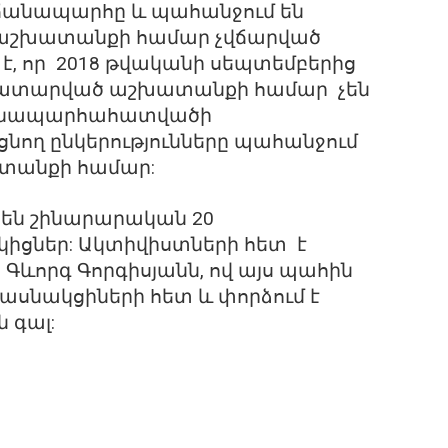
ճանապարհը և պահանջում են
աշխատանքի համար չվճարված
է, որ 2018 թվականի սեպտեմբերից
ց կատարված աշխատանքի համար չեն
 ճանապարհահատվածի
նող ընկերությունները պահանջում
տանքի համար:
մ են շինարարական 20
կիցներ: Ակտիվիստների հետ է
ևորգ Գորգիսյանն, ով այս պահին
մասնակցիների հետ և փորձում է
 գալ: