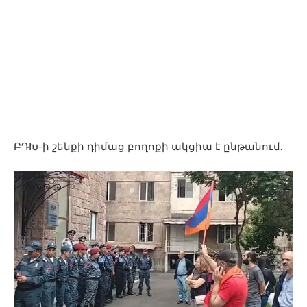
ԲԴԽ-ի շենքի դիմաց բողոքի ակցիա է ընթանում: