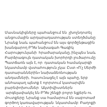
Մասնակիցները պահանջում են չխոչնդոտել
անցումային արդարադատության ստեղծմանը:
Նրանք նաև պահանջում են այս գործընթացին
խանգարող ԲԴԽ նախագահ Գագիկ
Հարությունյանի հրաժարականը, ինչպես նաև
Բարձրագույն դատական խորհրդի լուծարումը:
Պատճառն այն է, որ դատական համակարգի
նկատմամբ վստահություն չկա: Ըստ «Ո՛չ Սերժի
դատարաններին» նախաձեռնության
անդամների, հասունացել է այն պահը, երբ
անհապաղ պետք է ոլորտում կատարվեն
բարեփոխումներ: Ակտիվիստներն
արգելափակել են ԲԴԽ շենքի բոլոր ելքերն ու
մուտքերը: Նրանք սա համարում են սաբոտաժ
գործող կառավարության նկատմամբ: Բաղոքի