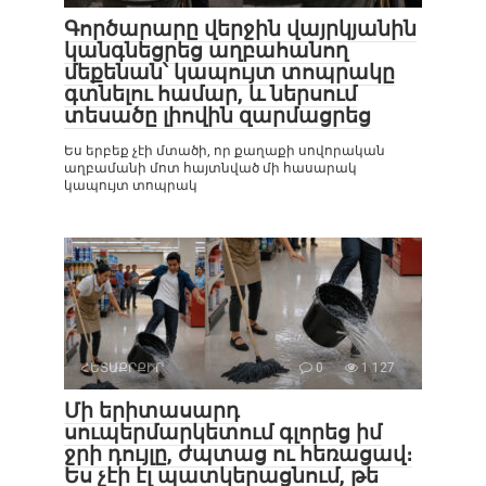
Գործարարը վերջին վայրկյանին
կանգնեցրեց աղբահանող
մեքենան՝ կապույտ տոպրակը
գտնելու համար, և ներսում
տեսածը լիովին զարմացրեց
Ես երբեք չէի մտածի, որ քաղաքի սովորական
աղբամանի մոտ հայտնված մի հասարակ
կապույտ տոպրակ
ՀԵՏԱՔՐՔԻՐ
0
1 127
Մի երիտասարդ
սուպերմարկետում գլորեց իմ
ջրի դույլը, ժպտաց ու հեռացավ։
Ես չէի էլ պատկերացնում, թե