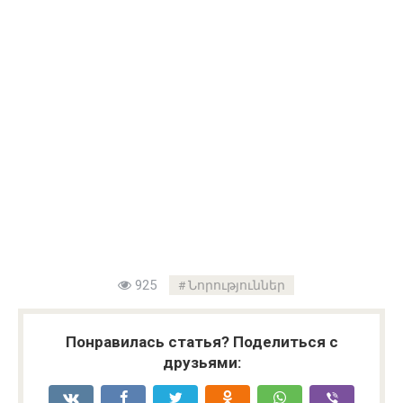
925
Նորություններ
Понравилась статья? Поделиться с
друзьями: