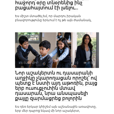
հաջորդ օրը տնօրենից ինչ
բացահայտում էի լսելու…
Ես միշտ մտածել եմ, որ մարդու իրական
բնավորությունը երևում է ոչ թե այն ժամանակ,
ՀԵՏԱՔՐՔԻՐ
0
315
Նոր աշակերտն ու դասարանի
աղջիկը չկարողացան որոշել՝ ով
պետք է նստի այդ աթոռին, բայց
երբ ուսուցչուհին մտավ
դասարան, նրա անսպասելի
քայլը զարմացրեց բոլորին
Ես դեռ երկար կհիշեմ այն աշնանային առավոտը,
երբ մեր դպրոց եկավ մի նոր աշակերտ,