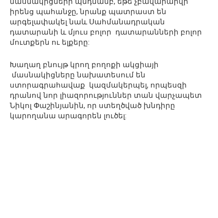
մասնակիցների պնդմամբ, եթե չբավարարվի
իրենց պահանջը, նրանք պատրաստ են
արգելափակել նաև Սահմանադրական
դատարանի և մյուս բոլոր դատարանների բոլոր
մուտքերն ու ելքերը:
Խաղաղ բնույթ կրող բողոքի ակցիայի
մասնակիցները նախատեսում են
ստորագրահավաք կազմակերպել, որպեսզի
դրանով նոր լիազորություններ տան վարչապետ
Նիկոլ Փաշինյանին, որ ստեղծված խնդիրը
կարողանա արագորեն լուծել: