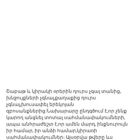
Շաբաթ և կիրակի օրերին դուրս չգալ տանից,
խնջույքների չգնալ,քաղաքից դուրս
չգնալ,խուսափել երեկոյան
զբոսանքներից։Նախարարը ընդգծում է,որ չենք
կարող անցնել տոտալ սահմանափակումների,
ապա անհրաժեշտ է,որ ամեն մարդ, ինքնուրույն
իր համար, իր անձի համար,կիրառի
սահմանափակումներ։ Այսօրվա թվերը ևս