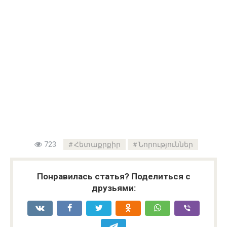
723
Հետաքրքիր
Նորություններ
Понравилась статья? Поделиться с
друзьями: