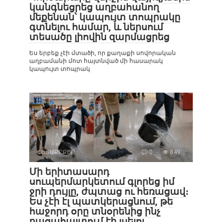
կանգնեցրեց աղբահանող
մեքենան՝ կապույտ տոպրակը
գտնելու համար, և ներսում
տեսածը լիովին զարմացրեց
Ես երբեք չէի մտածի, որ քաղաքի սովորական
աղբամանի մոտ հայտնված մի հասարակ
կապույտ տոպրակ
ՀԵՏԱՔՐՔԻՐ
0
849
Մի երիտասարդ
սուպերմարկետում գլորեց իմ
ջրի դույլը, ժպտաց ու հեռացավ։
Ես չէի էլ պատկերացնում, թե
հաջորդ օրը տնօրենից ինչ
բացահայտում էի լսելու…