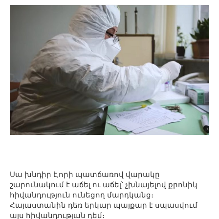
Սա խնդիր է,որի պատճառով վարակը
շարունակում է աճել ու աճել՝ չխնայելով քրոնիկ
հիվանդություն ունեցող մարդկանց։
Հայաստանին դեռ երկար պայքար է սպասվում
այս հիվանդության դեմ։