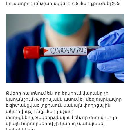
հուսադրող չեն,վարակվել է 736 մարդ,բուժվել՝205։
Թվերը հայտնում են, որ երկրում վարակը չի
նահանջում։ Թորոսյանն ասում է ՝ մեզ հարկավոր
է գիտակցված լոքդաուն,սակայն փողոցային
ակտիվությունը, մարդաշատ
փողոցները,բակերը,վկայում են, որ ժողովուրդը
միայն հորդորներով չի կարող պահպանել
կանոնները։