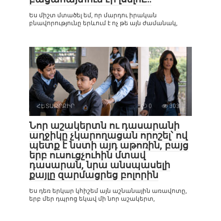
Ես միշտ մտածել եմ, որ մարդու իրական
բնավորությունը երևում է ոչ թե այն ժամանակ,
ՀԵՏԱՔՐՔԻՐ
0
303
Նոր աշակերտն ու դասարանի
աղջիկը չկարողացան որոշել՝ ով
պետք է նստի այդ աթոռին, բայց
երբ ուսուցչուհին մտավ
դասարան, նրա անսպասելի
քայլը զարմացրեց բոլորին
Ես դեռ երկար կհիշեմ այն աշնանային առավոտը,
երբ մեր դպրոց եկավ մի նոր աշակերտ,