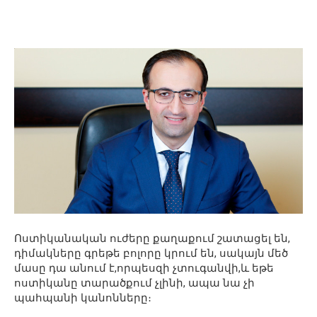
Ոստիկանական ուժերը քաղաքում շատացել են,
դիմակները գրեթե բոլորը կրում են, սակայն մեծ
մասը դա անում է,որպեսզի չտուգանվի,և եթե
ոստիկանը տարածքում չլինի, ապա նա չի
պահպանի կանոնները։