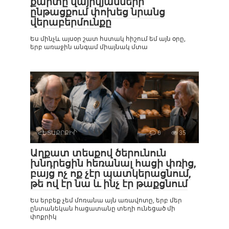
քարտը վայրկյանների
ընթացքում փոխեց նրանց
վերաբերմունքը
Ես մինչև այսօր շատ հստակ հիշում եմ այն օրը,
երբ առաջին անգամ միայնակ մտա
ՀԵՏԱՔՐՔԻՐ
0
35
Աղքատ տեսքով ծերունուն
խնդրեցին հեռանալ հացի փռից,
բայց ոչ ոք չէր պատկերացնում,
թե ով էր նա և ինչ էր թաքցնում
Ես երբեք չեմ մոռանա այն առավոտը, երբ մեր
ընտանեկան հացատանը տեղի ունեցած մի
փոքրիկ