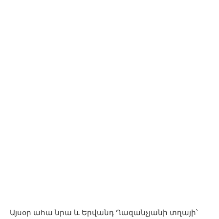
Այսօր ահա նրա և Երվանդ Ղազանչյանի տղայի՝