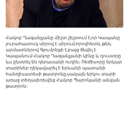
Հակոբ Ղազանչյանը միշտ շեշտում է,որ Կապանը
յուրահատուկ սիրով է սիրում,որովհետև թեև
արմատներով Գյումրեցի է,բայց ծնվել է
Կապանում։Հակոբ Ղազանչյանի կինը և դուստրը
ևս ընտրել են դերասանի ուղին։ Ռեժիսորը երկար
տարիներ ղեկավարել է Երևանի պատանի
հանդիսատեսի թատրոնը,սակայն երկու տարի
առաջ տեղափոխվեց Հակոբ Պարոնյանի անվան
թատրոն։