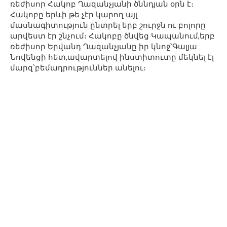
ռեժիսոր Հակոբ Ղազանչյանի ծննդյան օրն է։
Հակոբը երևի թե չէր կարող այլ
մասնագիտություն ընտրել երբ շուրջն ու բոլորը
արվեստ էր շնչում։ Հակոբը ծնվեց Կապանում,երբ
ռեժիսոր Երվանդ Ղազանչյանը իր կնոջ՝Գալյա
Նովենցի հետ,ավարտելով ինստիտուտը մեկնել էլ
մարզ՝բեմադրություններ անելու։