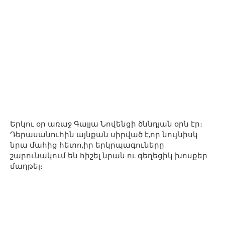
Երկու օր առաջ Գալյա Նովենցի ծննդյան օրն էր։
Դերասանուհին այնքան սիրված է,որ նույնիսկ
նրա մահից հետո,իր երկրպագուները
շարունակում են հիշել նրան ու գեղեցիկ խոսքեր
մաղթել։