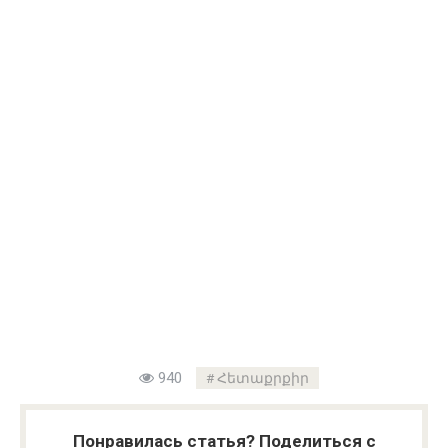
940
Հետաքրքիր
Понравилась статья? Поделиться с