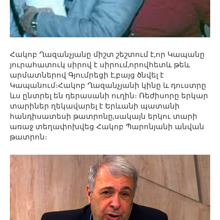
Հակոբ Ղազանչյանը միշտ շեշտում է,որ Կապանը
յուրահատուկ սիրով է սիրում,որովհետև թեև
արմատներով Գյումրեցի է,բայց ծնվել է
Կապանում։Հակոբ Ղազանչյանի կինը և դուստրը
ևս ընտրել են դերասանի ուղին։ Ռեժիսորը երկար
տարիներ ղեկավարել է Երևանի պատանի
հանդիսատեսի թատրոնը,սակայն երկու տարի
առաջ տեղափոխվեց Հակոբ Պարոնյանի անվան
թատրոն։