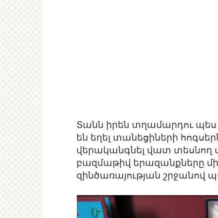
Տանն իրեն տղամարդու պես
են եղել տանեցիների հոգսեր
վերականգնել վատ տեսնող 
բազմաթիվ երազանքները մ
զինծառայության շրջանով 