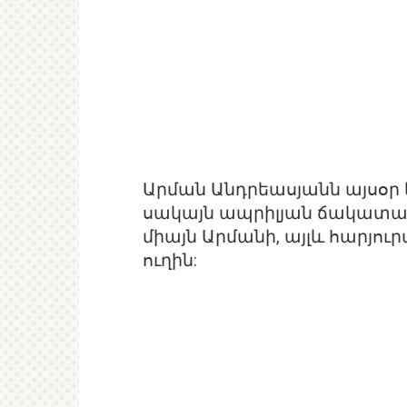
Արման Անդրեասյանն այսօր կ
սակայն ապրիլյան ճակատա
միայն Արմանի, այլև հարյու
ուղին: