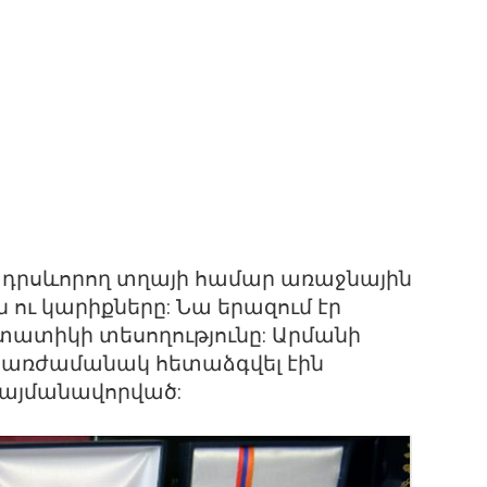
 դրսևորող տղայի համար առաջնային
ն ու կարիքները: Նա երազում էր
տատիկի տեսողությունը: Արմանի
իառժամանակ հետաձգվել էին
պայմանավորված: