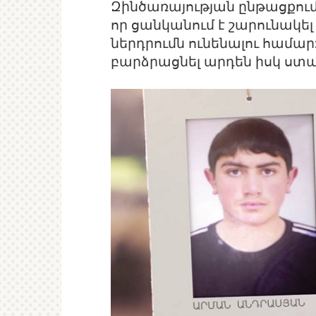
Զինծառայության ընթացքում
որ ցանկանում է շարունակել 
ներդրումն ունենալու համա
բարձրացնել արդեն իսկ ստա