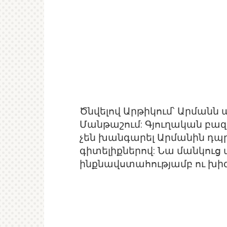
Ծնվելով Արթիկում՝ Արմանն 
Մանթաշում: Գյուղական բազ
չեն խանգարել Արմանին դպրո
գիտելիքներով: Նա մանկուց ա
ինքնավստահությամբ ու խի