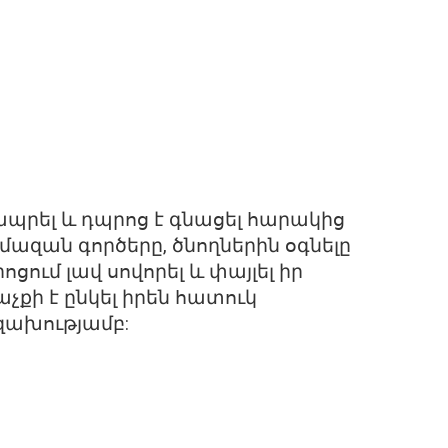
ապրել և դպրոց է գնացել հարակից
մազան գործերը, ծնողներին օգնելը
ցում լավ սովորել և փայլել իր
չքի է ընկել իրեն հատուկ
զախությամբ: