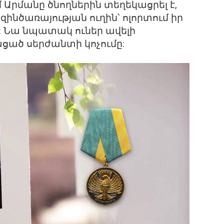
 Արմանը ծնողներին տեղեկացրել է,
զինծառայության ուղին՝ ոլորտում իր
ր: Նա նպատակ ուներ ավելի
ցած սերժանտի կոչումը: