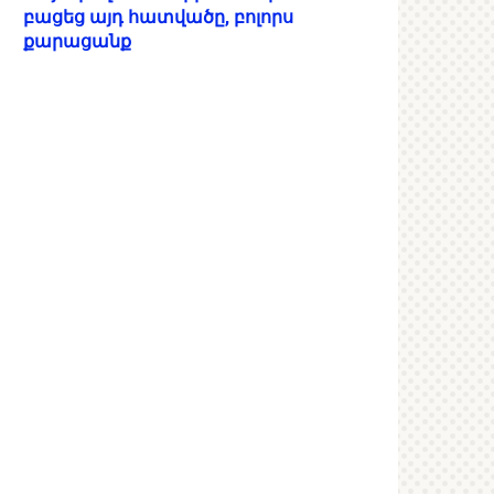
բացեց այդ հատվածը, բոլորս
քարացանք