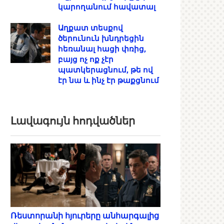
կարողանում հավատալ
Աղքատ տեսքով
ծերունուն խնդրեցին
հեռանալ հացի փռից,
բայց ոչ ոք չէր
պատկերացնում, թե ով
էր նա և ինչ էր թաքցնում
Լավագույն հոդվածներ
Ռեստորանի հյուրերը անհարգալից