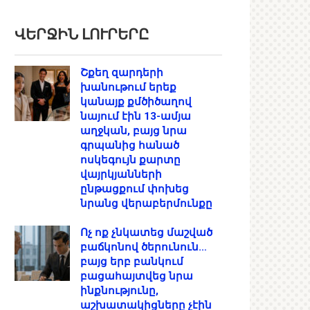
ՎԵՐՋԻՆ ԼՈՒՐԵՐԸ
Շքեղ զարդերի
խանութում երեք
կանայք քմծիծաղով
նայում էին 13-ամյա
աղջկան, բայց նրա
գրպանից հանած
ոսկեգույն քարտը
վայրկյանների
ընթացքում փոխեց
նրանց վերաբերմունքը
Ոչ ոք չնկատեց մաշված
բաճկոնով ծերունուն…
բայց երբ բանկում
բացահայտվեց նրա
ինքնությունը,
աշխատակիցները չէին