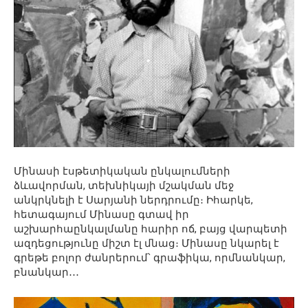
Մինասի էսթետիկական ընկալումների
ձևավորման, տեխնիկայի մշակման մեջ
անկրկնելի է Սարյանի ներդրումը։ Իհարկե,
հետագայում Մինասը գտավ իր
աշխարհաընկալմանը հարիր ոճ, բայց վարպետի
ազդեցությունը միշտ էլ մնաց։ Մինասը նկարել է
գրեթե բոլոր ժանրերում՝ գրաֆիկա, որմնանկար,
բնանկար․․․