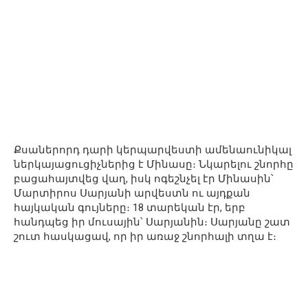
Քսաներորդ դարի կերպարվեստի ամենաունիկալ
ներկայացուցիչներից է Մինասը։ Նկարելու շնորհը
բացահայտվեց վաղ, իսկ ոգեշնչել էր Մինասին՝
Մարտիրոս Սարյանի արվեստն ու այդքան
հայկական գույները։ 18 տարեկան էր, երբ
հանդպեց իր մուսային՝ Սարյանին։ Սարյանը շատ
շուտ հասկացավ, որ իր առաջ շնորհալի տղա է։