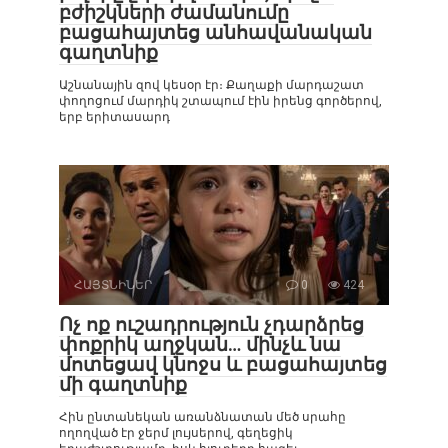
բժիշկների ժամանումը
բացահայտեց անհավանական
գաղտնիք
Աշնանային զով կեսօր էր։ Քաղաքի մարդաշատ
փողոցում մարդիկ շտապում էին իրենց գործերով,
երբ երիտասարդ
ՀԱՅՏՆԻՆԵՐ
0
424
Ոչ ոք ուշադրություն չդարձրեց
փոքրիկ աղջկան… մինչև նա
մոտեցավ կնոջս և բացահայտեց
մի գաղտնիք
Հին ընտանեկան առանձնատան մեծ սրահը
ողողված էր ջերմ լույսերով, գեղեցիկ