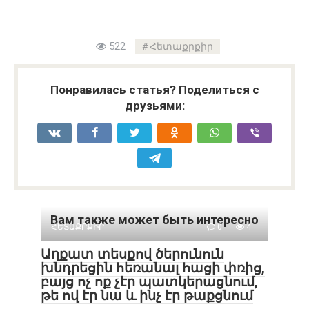
522
Հետաքրքիր
Понравилась статья? Поделиться с
друзьями:
Вам также может быть интересно
ՀԵՏԱՔՐՔԻՐ
0
4
Աղքատ տեսքով ծերունուն
խնդրեցին հեռանալ հացի փռից,
բայց ոչ ոք չէր պատկերացնում,
թե ով էր նա և ինչ էր թաքցնում