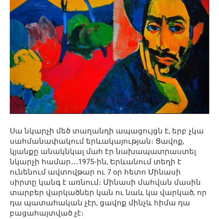
Սա նկարչի մեծ տաղանդի ապացույցն է, երբ չկա
սահմանափակում երևակայության։ Ցավոք,
կյանքը անակնկալ մահ էր նախապատրաստել
նկարչի համար․․․1975-ին, Երևանում տեղի է
ունենում ավտովթար ու 7 օր հետո Մինասի
սիրտը կանգ է առնում։ Մինասի մահվան մասին
տարբեր վարկածներ կան ու նաև կա վարկած, որ
դա պատահական չէր, ցավոք մինչև հիմա դա
բացահայտված չէ։