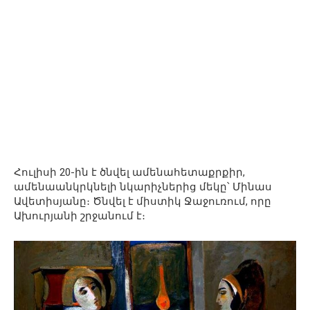
Հուլիսի 20-ին է ծնվել ամենահետաքրքիր,
ամենաանկրկնելի նկարիչներից մեկը՝ Մինաս
Ավետիսյանը։ Ծնվել է միստիկ Ջաջուռում, որը
Ախուրյանի շրջանում է։