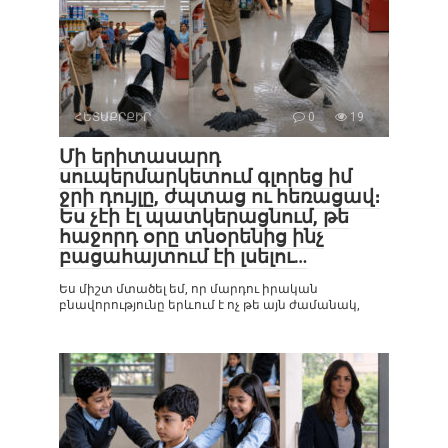
ՀԵՏԱՔՐՔԻՐ
0
19
Մի երիտասարդ
սուպերմարկետում գլորեց իմ
ջրի դույլը, ժպտաց ու հեռացավ։
Ես չէի էլ պատկերացնում, թե
հաջորդ օրը տնօրենից ինչ
բացահայտում էի լսելու…
Ես միշտ մտածել եմ, որ մարդու իրական
բնավորությունը երևում է ոչ թե այն ժամանակ,