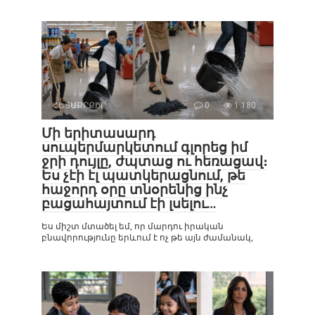
ՀԵՏԱՔՐՔԻՐ
0
1 180
Մի երիտասարդ
սուպերմարկետում գլորեց իմ
ջրի դույլը, ժպտաց ու հեռացավ։
Ես չէի էլ պատկերացնում, թե
հաջորդ օրը տնօրենից ինչ
բացահայտում էի լսելու…
Ես միշտ մտածել եմ, որ մարդու իրական
բնավորությունը երևում է ոչ թե այն ժամանակ,