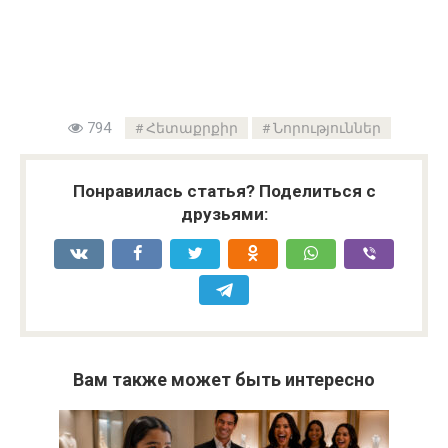
794
Հետաքրքիր
Նորություններ
Понравилась статья? Поделиться с
друзьями:
Вам также может быть интересно