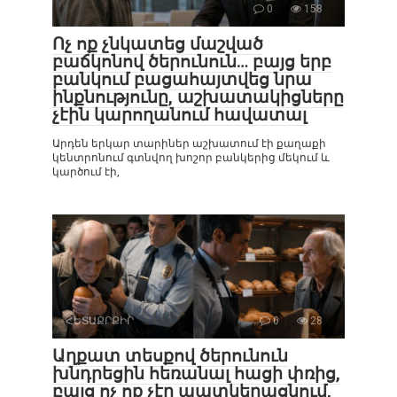
0
158
Ոչ ոք չնկատեց մաշված
բաճկոնով ծերունուն… բայց երբ
բանկում բացահայտվեց նրա
ինքնությունը, աշխատակիցները
չէին կարողանում հավատալ
Արդեն երկար տարիներ աշխատում էի քաղաքի
կենտրոնում գտնվող խոշոր բանկերից մեկում և
կարծում էի,
ՀԵՏԱՔՐՔԻՐ
0
28
Աղքատ տեսքով ծերունուն
խնդրեցին հեռանալ հացի փռից,
բայց ոչ ոք չէր պատկերացնում,