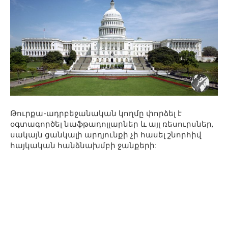
Թուրքա-ադրբեջանական կողմը փորձել է
օգտագործել նաֆթադոլլարներ և այլ ռեսուրսներ,
սակայն ցանկալի արդյունքի չի հասել շնորհիվ
հայկական հանձնախմբի ջանքերի: