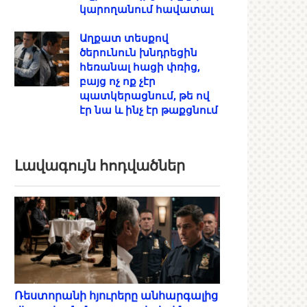
կարողանում հավատալ
Աղքատ տեսքով
ծերունուն խնդրեցին
հեռանալ հացի փռից,
բայց ոչ ոք չէր
պատկերացնում, թե ով
էր նա և ինչ էր թաքցնում
Լավագույն հոդվածներ
Ռեստորանի հյուրերը անհարգալից