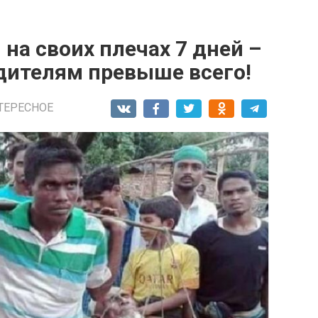
 на своих плечах 7 дней –
одителям превыше всего!
ТЕРЕСНОЕ