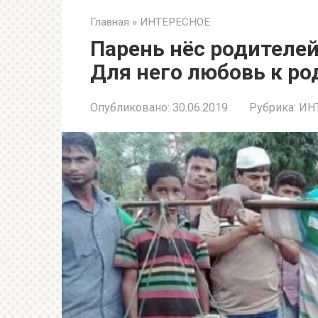
Главная
»
ИНТЕРЕСНОЕ
Парень нёс родителей
Для него любовь к р
Опубликовано:
30.06.2019
Рубрика:
ИН