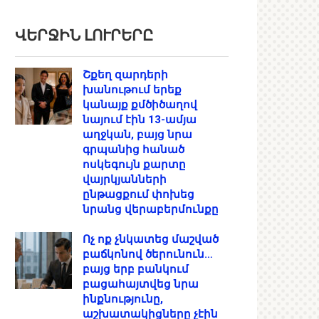
ՎԵՐՋԻՆ ԼՈՒՐԵՐԸ
Շքեղ զարդերի
խանութում երեք
կանայք քմծիծաղով
նայում էին 13-ամյա
աղջկան, բայց նրա
գրպանից հանած
ոսկեգույն քարտը
վայրկյանների
ընթացքում փոխեց
նրանց վերաբերմունքը
Ոչ ոք չնկատեց մաշված
բաճկոնով ծերունուն…
բայց երբ բանկում
բացահայտվեց նրա
ինքնությունը,
աշխատակիցները չէին