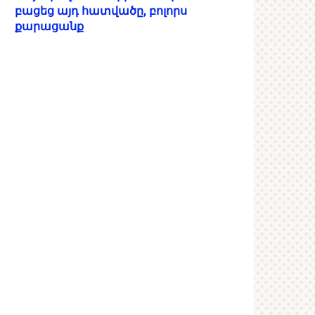
բացեց այդ հատվածը, բոլորս
քարացանք