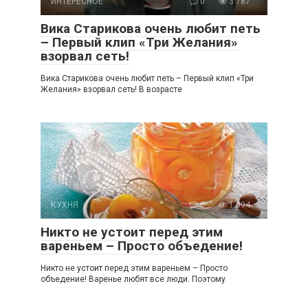
ИНТЕРЕСНОЕ
0
3 787
Вика Старикова очень любит петь
– Первый клип «Три Желания»
взорвал сеть!
Вика Старикова очень любит петь – Первый клип «Три
Желания» взорвал сеть! В возрасте
КУХНЯ
0
1 094
Никто не устоит перед этим
вареньем – Просто объедение!
Никто не устоит перед этим вареньем – Просто
объедение! Варенье любят все люди. Поэтому