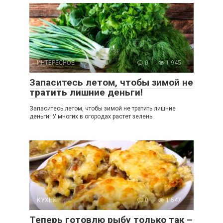
ИНТЕРЕСНОЕ
0
1 945
Запаситесь летом, чтобы зимой не
тратить лишние деньги!
Запаситесь летом, чтобы зимой не тратить лишние
деньги! У многих в огородах растет зелень.
КУХНЯ
0
1 547
Теперь готовлю рыбу только так –