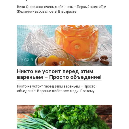
Вика Старикова очень любит петь – Первый клип «Три
Желания» взорвал сеть! В возрасте
КУХНЯ
0
1 094
Никто не устоит перед этим
вареньем – Просто объедение!
Никто не устоит перед этим вареньем – Просто
объедение! Варенье любят все люди. Поэтому