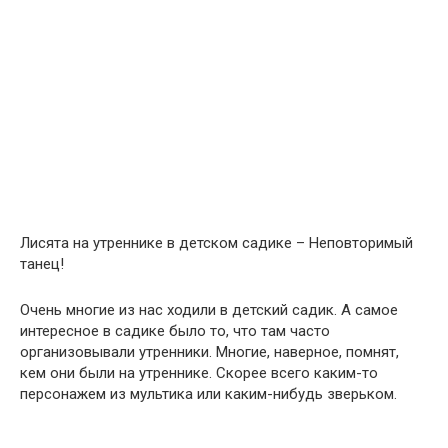
Лисята на утреннике в детском садике – Неповторимый
танец!
Очень многие из нас ходили в детский садик. А самое
интересное в садике было то, что там часто
организовывали утренники. Многие, наверное, помнят,
кем они были на утреннике. Скорее всего каким-то
персонажем из мультика или каким-нибудь зверьком.