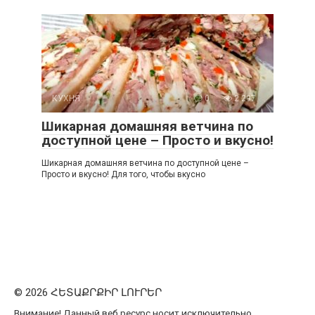
КУХНЯ
0
2 297
Шикарная домашняя ветчина по
доступной цене – Просто и вкусно!
Шикарная домашняя ветчина по доступной цене –
Просто и вкусно! Для того, чтобы вкусно
© 2026 ՀԵՏԱՔՐՔԻՐ ԼՈՒՐԵՐ
Внимание! Данный веб ресурс носит исключительно