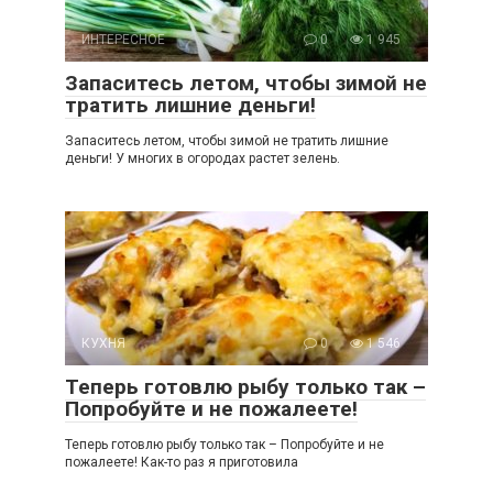
ИНТЕРЕСНОЕ
0
1 945
Запаситесь летом, чтобы зимой не
тратить лишние деньги!
Запаситесь летом, чтобы зимой не тратить лишние
деньги! У многих в огородах растет зелень.
КУХНЯ
0
1 546
Теперь готовлю рыбу только так –
Попробуйте и не пожалеете!
Теперь готовлю рыбу только так – Попробуйте и не
пожалеете! Как-то раз я приготовила