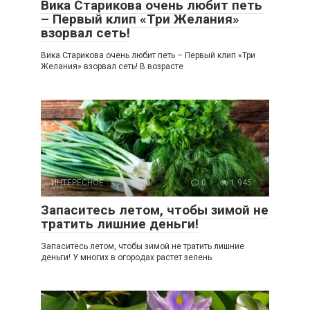
Вика Старикова очень любит петь
– Первый клип «Три Желания»
взорвал сеть!
Вика Старикова очень любит петь – Первый клип «Три
Желания» взорвал сеть! В возрасте
ИНТЕРЕСНОЕ
0
1 945
Запаситесь летом, чтобы зимой не
тратить лишние деньги!
Запаситесь летом, чтобы зимой не тратить лишние
деньги! У многих в огородах растет зелень.