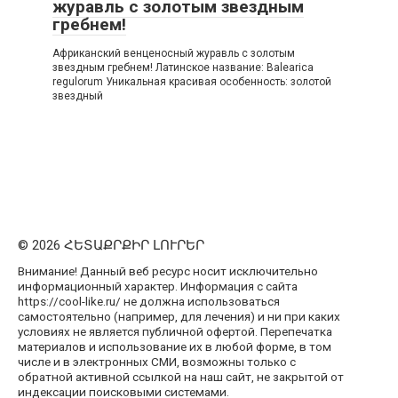
журавль с золотым звездным
гребнем!
Африканский венценосный журавль с золотым
звездным гребнем! Латинское название: Balearica
regulorum Уникальная красивая особенность: золотой
звездный
© 2026 ՀԵՏԱՔՐՔԻՐ ԼՈՒՐԵՐ
Внимание! Данный веб ресурс носит исключительно
информационный характер. Информация с сайта
https://cool-like.ru/ не должна использоваться
самостоятельно (например, для лечения) и ни при каких
условиях не является публичной офертой. Перепечатка
материалов и использование их в любой форме, в том
числе и в электронных СМИ, возможны только с
обратной активной ссылкой на наш сайт, не закрытой от
индексации поисковыми системами.