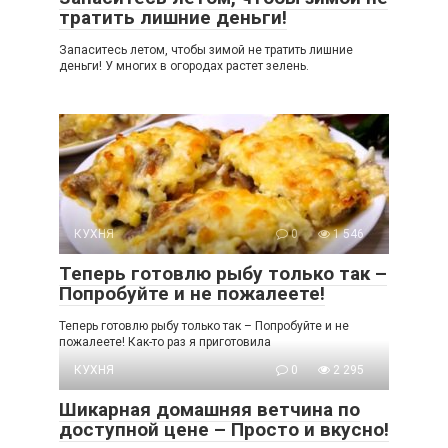
тратить лишние деньги!
Запаситесь летом, чтобы зимой не тратить лишние
деньги! У многих в огородах растет зелень.
КУХНЯ
0
1 546
Теперь готовлю рыбу только так –
Попробуйте и не пожалеете!
Теперь готовлю рыбу только так – Попробуйте и не
пожалеете! Как-то раз я приготовила
КУХНЯ
0
2 295
Шикарная домашняя ветчина по
доступной цене – Просто и вкусно!