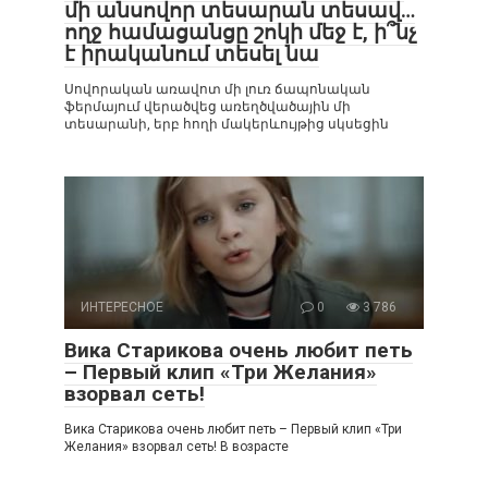
մի անսովոր տեսարան տեսավ…
ողջ համացանցը շոկի մեջ է, ի՞նչ
է իրականում տեսել նա
Սովորական առավոտ մի լուռ ճապոնական
ֆերմայում վերածվեց առեղծվածային մի
տեսարանի, երբ հողի մակերևույթից սկսեցին
ИНТЕРЕСНОЕ
0
3 786
Вика Старикова очень любит петь
– Первый клип «Три Желания»
взорвал сеть!
Вика Старикова очень любит петь – Первый клип «Три
Желания» взорвал сеть! В возрасте