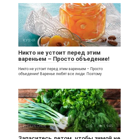
КУХНЯ
0
1 093
Никто не устоит перед этим
вареньем – Просто объедение!
Никто не устоит перед этим вареньем – Просто
объедение! Варенье любят все люди. Поэтому
ИНТЕРЕСНОЕ
0
1 945
Запаситесь летом, чтобы зимой не