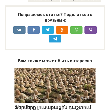
Понравилась статья? Поделиться с
друзьями:
Вам также может быть интересно
ՀԵՏԱՔՐՔԻՐ
0
421
Ֆերմերը լուսաբացին դաշտում