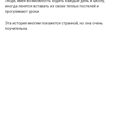
Люди, имея возможность ходить каждый день в школу,
иногда ленятся вставать из своих теплых постелей и
прогуливают уроки.
Эта история многим покажется странной, но она очень
поучительна.