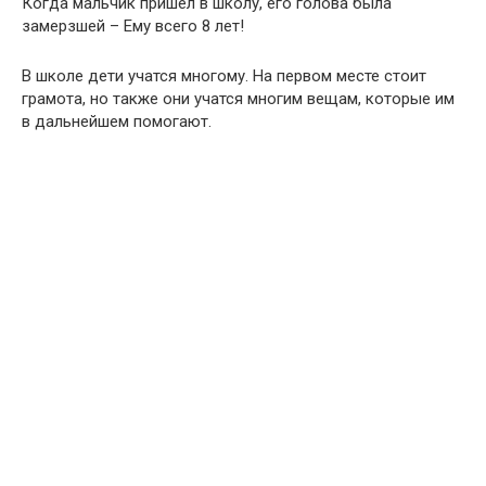
Когда мальчик пришел в школу, его голова была
замерзшей – Ему всего 8 лет!
В школе дети учатся многому. На первом месте стоит
грамота, но также они учатся многим вещам, которые им
в дальнейшем помогают.