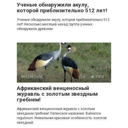
Ученые обнаружили акулу,
которой приблизительно 512 лет!
Ученые обнаружили акулу, которой приблизительно 512
лет! Несколько месяцев назад группа ученых
обнаружила древнюю
ИНТЕРЕСНОЕ
0
3 078
Африканский венценосный
журавль с золотым звездным
гребнем!
Африканский венценосный журавль с золотым
звездным гребнем! Латинское название: Balearica
regulorum Уникальная красивая особенность: золотой
звездный