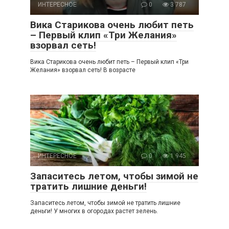
ИНТЕРЕСНОЕ
0
3 787
Вика Старикова очень любит петь
– Первый клип «Три Желания»
взорвал сеть!
Вика Старикова очень любит петь – Первый клип «Три
Желания» взорвал сеть! В возрасте
ИНТЕРЕСНОЕ
0
1 945
Запаситесь летом, чтобы зимой не
тратить лишние деньги!
Запаситесь летом, чтобы зимой не тратить лишние
деньги! У многих в огородах растет зелень.