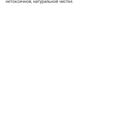
нетоксичной, натуральной чистке.