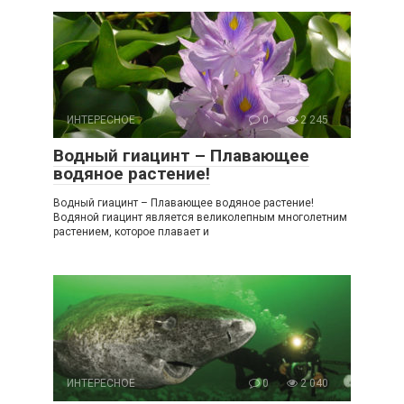
ИНТЕРЕСНОЕ
0
2 245
Водный гиацинт – Плавающее
водяное растение!
Водный гиацинт – Плавающее водяное растение!
Водяной гиацинт является великолепным многолетним
растением, которое плавает и
ИНТЕРЕСНОЕ
0
2 040