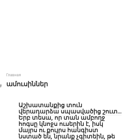
Главная
ամուսիններ
Աշխատանքից տուն
վերադարձա սպասվածից շուտ…
Երբ տեսա, որ տան ամբողջ
հոգսը կնոջս ուսերին է, իսկ
մայրս ու քույրս հանգիստ
նստած են, նրանք չգիտեին, թե