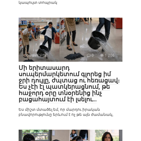
կապույտ տոպրակ
ՀԵՏԱՔՐՔԻՐ
0
1 206
Մի երիտասարդ
սուպերմարկետում գլորեց իմ
ջրի դույլը, ժպտաց ու հեռացավ։
Ես չէի էլ պատկերացնում, թե
հաջորդ օրը տնօրենից ինչ
բացահայտում էի լսելու…
Ես միշտ մտածել եմ, որ մարդու իրական
բնավորությունը երևում է ոչ թե այն ժամանակ,