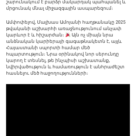
շարունակում է բարձր մակարդակ պահպանել և
մրցունակ մնալ միջազգային ասպարեզում։
Ամփոփելով, Մալխաս Ամոյանի հաղթանակը 2025
թվականի աշխարհի առաջնությունում անչափ
կարևոր է և հիշարժան։
Այն ոչ միայն նրա
անձնական կարիերայի գագաթնակետն է, այլև
Հայաստանի սպորտի համար մեծ
հպարտություն։ Նրա օրինակով նոր սերունդը
կարող է տեսնել, թե ինչպիսի աշխատանք,
նվիրվածություն և համառություն է անհրաժեշտ
հասնելու մեծ հաջողությունների։