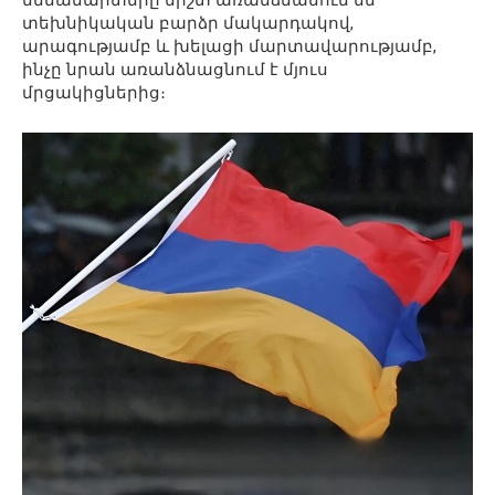
մենամարտերը միշտ առանձնանում են
տեխնիկական բարձր մակարդակով,
արագությամբ և խելացի մարտավարությամբ,
ինչը նրան առանձնացնում է մյուս
մրցակիցներից։