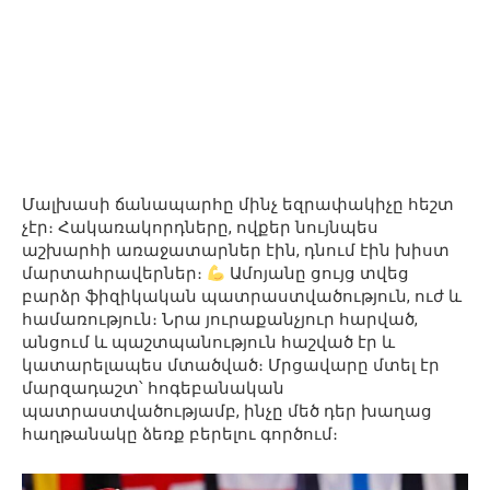
Մալխասի ճանապարհը մինչ եզրափակիչը հեշտ
չէր։ Հակառակորդները, ովքեր նույնպես
աշխարհի առաջատարներ էին, դնում էին խիստ
մարտահրավերներ։
Ամոյանը ցույց տվեց
բարձր ֆիզիկական պատրաստվածություն, ուժ և
համառություն։ Նրա յուրաքանչյուր հարված,
անցում և պաշտպանություն հաշված էր և
կատարելապես մտածված։ Մրցավարը մտել էր
մարզադաշտ՝ հոգեբանական
պատրաստվածությամբ, ինչը մեծ դեր խաղաց
հաղթանակը ձեռք բերելու գործում։