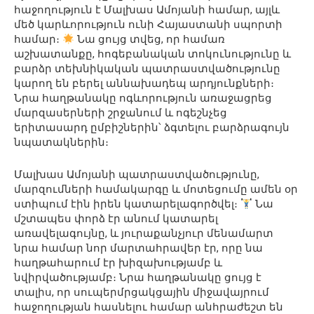
հաջողություն է Մալխաս Ամոյանի համար, այլև
մեծ կարևորություն ունի Հայաստանի սպորտի
համար։
Նա ցույց տվեց, որ համառ
աշխատանքը, հոգեբանական տոկունությունը և
բարձր տեխնիկական պատրաստվածությունը
կարող են բերել աննախադեպ արդյունքների։
Նրա հաղթանակը ոգևորություն առաջացրեց
մարզասերների շրջանում և ոգեշնչեց
երիտասարդ ըմբիշներին՝ ձգտելու բարձրագույն
նպատակներին։
Մալխաս Ամոյանի պատրաստվածությունը,
մարզումների համակարգը և մոտեցումը ամեն օր
ստիպում էին իրեն կատարելագործվել։
Նա
մշտապես փորձ էր անում կատարել
առավելագույնը, և յուրաքանչյուր մենամարտ
նրա համար նոր մարտահրավեր էր, որը նա
հաղթահարում էր խիզախությամբ և
նվիրվածությամբ։ Նրա հաղթանակը ցույց է
տալիս, որ սուպերմրցակցային միջավայրում
հաջողության հասնելու համար անհրաժեշտ են