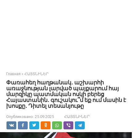
Главная
»
ՀԱՅՏՆԻՆԵՐ
Փառահեղ հաղթանակ․ աշխարհի
առաջնության լարված պայքարում հայ
մարզիկը պատմական ոսկի բերեց
Հայաստանին․ գուշակու՞մ եք ում մասին է
խոսքը․ Դիտել տեսանյութը
Опубликовано:
25.09.2025
ՀԱՅՏՆԻՆԵՐ