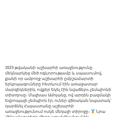
2025 թվականի աշխարհի առաջնությունը
մեկնարկեց մեծ ոգևորությամբ և սպասումով,
քանի որ ամբողջ աշխարհի ըմբշամարտի
երկրպագուները հետևում էին առաջատար
մարզիկներին, ովքեր եկել էին նվաճելու չեմպիոնի
տիտղոսը։ Մալխաս Ամոյանը, ով արդեն բազմակի
Եվրոպայի չեմպիոն էր, ուներ վճռական նպատակ՝
դարձնել Հայաստանը աշխարհի
առաջնությունում ոսկե մեդալի տիրոջը։
Նրա