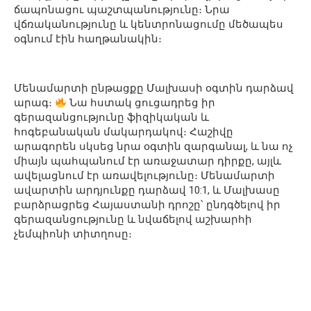
ճապոնացու պաշտպանությունը։ Նրա
վճռականությունը և կենտրոնացումը մեծապես
օգնում էին հաղթանակին։
Մենամարտի ընթացքը Մալխասի օգտին դարձավ
արագ։
Նա հստակ ցուցադրեց իր
գերազանցությունը ֆիզիկական և
հոգեբանական մակարդակով։ Հաշիվը
արագորեն սկսեց նրա օգտին զարգանալ, և նա ոչ
միայն պահպանում էր առաջատար դիրքը, այլև
ավելացնում էր առավելությունը։ Մենամարտի
ավարտին արդյունքը դարձավ 10:1, և Մալխասը
բարձրացրեց Հայաստանի դրոշը՝ ընդգծելով իր
գերազանցությունը և նվաճելով աշխարհի
չեմպիոնի տիտղոսը։