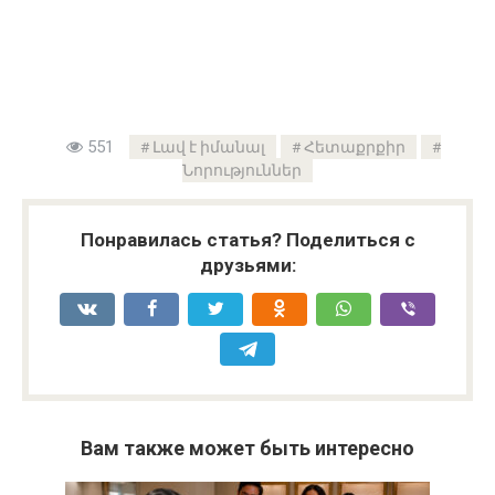
551
Լավ է իմանալ
Հետաքրքիր
Նորություններ
Понравилась статья? Поделиться с
друзьями:
Вам также может быть интересно