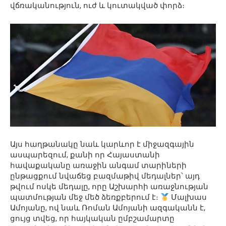
վճռականություն, ուժ և կուտակված փորձ։
Այս հաղթանակը նաև կարևոր է միջազգային
ասպարեզում, քանի որ Հայաստանի
հավաքականը առաջին անգամ տարիների
ընթացքում նվաճեց բազմաթիվ մեդալներ՝ այդ
թվում ոսկե մեդալը, որը Աշխարհի առաջնության
պատմության մեջ մեծ ձեռքբերում է։
Մալխաս
Ամոյանը, ով նաև Ռոման Ամոյանի ազգականն է,
ցույց տվեց, որ հայկական ըմբշամարտը