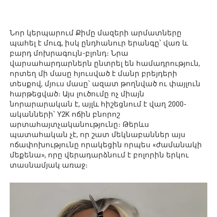
Նոր կերպարում Քիմը մազերի արմատները
պահել է մուգ, իսկ ընդհանուր երանգը՝ վառ և
բարդ մոխրագույն-բլոնդ։ Նրա
վարսահարդարներն ընտրել են համադրություն,
որտեղ մի մասը հյուսված է մանր բրեյդերի
տեսքով, մյուս մասը՝ ազատ թողնված ու փայլուն
հարթեցված։ Այս լուծումը ոչ միայն
նորարարական է, այլև հիշեցնում է վաղ 2000-
ականների՝ Y2K ոճին բնորոշ
արտահայտչականությունը։ Թերևս
պատահական չէ, որ շատ մեկնաբաններ այս
ոճափոխությունը որակեցին որպես «ժամանակի
մեքենա», որը վերադարձնում է բոլորին երկու
տասնամյակ առաջ։