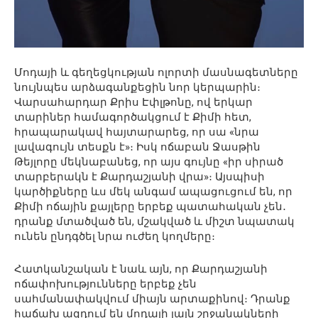
Մոդայի և գեղեցկության ոլորտի մասնագետները
նույնպես արձագանքեցին նոր կերպարին։
Վարսահարդար Քրիս Էփլթոնը, ով երկար
տարիներ համագործակցում է Քիմի հետ,
հրապարակավ հայտարարեց, որ սա «նրա
լավագույն տեսքն է»։ Իսկ ոճաբան Ջասթին
Թեյլորը մեկնաբանեց, որ այս գույնը «իր սիրած
տարբերակն է Քարդաշյանի վրա»։ Այսպիսի
կարծիքները ևս մեկ անգամ ապացուցում են, որ
Քիմի ոճային քայլերը երբեք պատահական չեն․
դրանք մտածված են, մշակված և միշտ նպատակ
ունեն ընդգծել նրա ուժեղ կողմերը։
Հատկանշական է նաև այն, որ Քարդաշյանի
ոճափոխությունները երբեք չեն
սահմանափակվում միայն արտաքինով։ Դրանք
հաճախ ազդում են մոդայի լայն շրջանակների