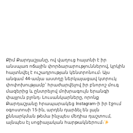
Քիմ Քարդաշյանը, ով վաղուց հայտնի է իր
անսպառ ոճային փորձարարություններով, կրկին
հայտնվել է ուշադրության կենտրոնում։ Այս
անգամ 44-ամյա աստղը ներկայացավ կտրուկ
փոփոխությամբ՝ հրաժարվելով իր բնորոշ մուգ
մազերից և ընտրելով մոխրագույն երանգի
փայլուն բլոնդ։ Լուսանկարները, որոնք
Քարդաշյանը հրապարակեց Instagram-ի իր էջում
օգոստոսի 15-ին, արդեն դարձել են լայն
քննարկման թեմա ինչպես մեդիա դաշտում,
այնպես էլ սոցիալական հարթակներում։