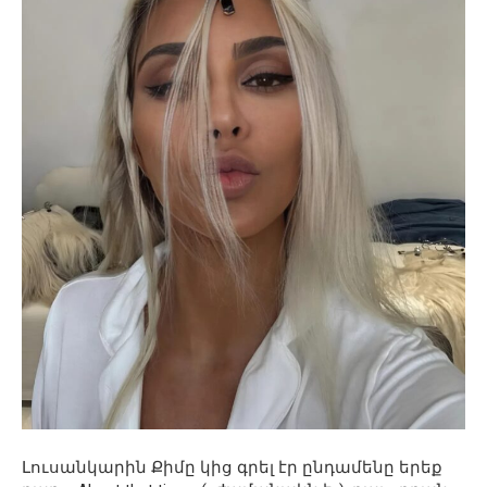
Լուսանկարին Քիմը կից գրել էր ընդամենը երեք