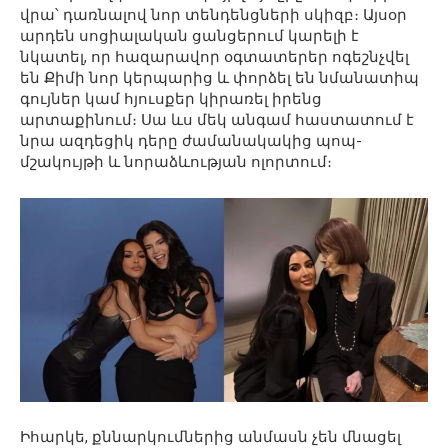
վրա՝ դառնալով նոր տենդենցների սկիզբ։ Այսօր
արդեն սոցիալական ցանցերում կարելի է
նկատել, որ հազարավոր օգտատերեր ոգեշնչվել
են Քիմի նոր կերպարից և փորձել են նմանատիպ
գույներ կամ հյուսքեր կիրառել իրենց
արտաքինում։ Սա ևս մեկ անգամ հաստատում է
նրա ազդեցիկ դերը ժամանակակից պոպ-
մշակույթի և նորաձևության ոլորտում։
Իհարկե, քննարկումներից անմասն չեն մնացել