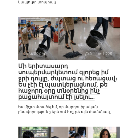
կապույտ տոպրակ
ՀԵՏԱՔՐՔԻՐ
0
1 225
Մի երիտասարդ
սուպերմարկետում գլորեց իմ
ջրի դույլը, ժպտաց ու հեռացավ։
Ես չէի էլ պատկերացնում, թե
հաջորդ օրը տնօրենից ինչ
բացահայտում էի լսելու…
Ես միշտ մտածել եմ, որ մարդու իրական
բնավորությունը երևում է ոչ թե այն ժամանակ,