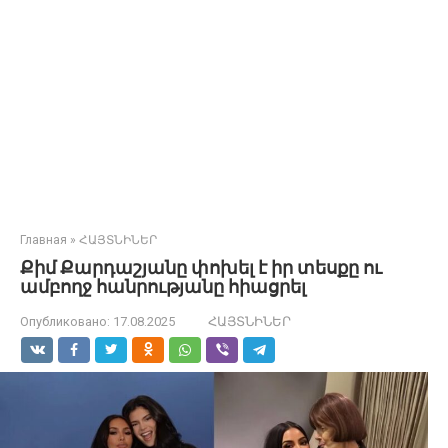
Главная
»
ՀԱՅՏՆԻՆԵՐ
Քիմ Քարդաշյանը փոխել է իր տեսքը ու
ամբողջ հանրությանը հիացրել
Опубликовано:
17.08.2025
ՀԱՅՏՆԻՆԵՐ