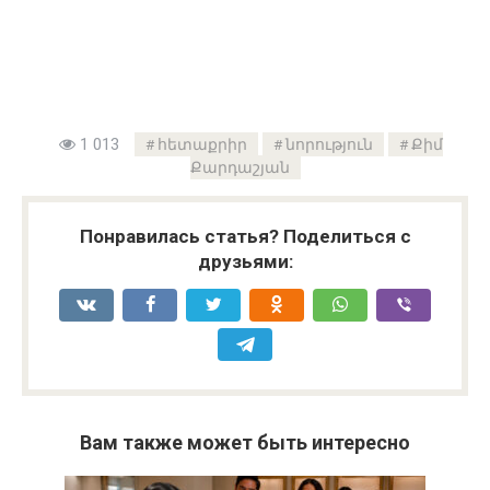
1 013
հետաքրիր
նորություն
Քիմ
Քարդաշյան
Понравилась статья? Поделиться с
друзьями:
Вам также может быть интересно