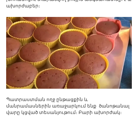
ախորժաբեր։
Պատրաստման ողջ ընթացքին և
մանրամասներին առաջարկում ենք ծանոթանալ
վարը կցված տեսանյութում։ Բարի ախորժակ։