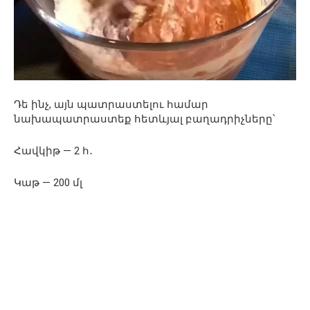
Դե ինչ, այն պատրաստելու համար
նախապատրաստեք հետևյալ բաղադրիչները՝
Հավկիթ — 2 հ․
Կաթ — 200 մլ