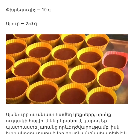
Փխրեցուցիչ — 10 գ
Ալյուր — 250 գ
Այս նուրբ ու անչափ համեղ կեքսերը, որոնք
ուղղակի հալվում են բերանում, կարող եք
պատրաստել առանց որևէ դժվարությամբ, իսկ
խոհանոցու տարածվող բույրն անգնահատելի է և