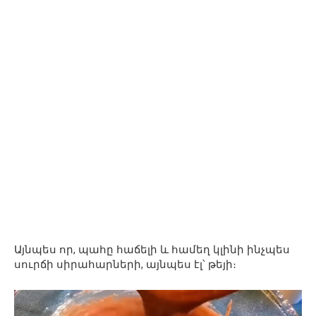
Այնպես որ, պահը հաճելի և համեղ կլինի ինչպես
սուրճի սիրահարների, այնպես էլ՝ թեյի։