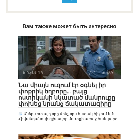
Вам также может быть интересно
ԽՈՀԱՆՈՑ
0
469
Նա միայն ուզում էր օգնել իր
փոքրիկ եղբորը… բայց
ոստիկանի նկատած մանրուքը
փոխեց նրանց ճակատագիրը
Անձրևոտ այդ օրը մինչ օրս հստակ հիշում եմ։
Հիվանդանոցի գլխավոր մուտքի առաջ հանկարծ