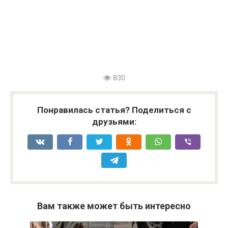
830
Понравилась статья? Поделиться с
друзьями:
Вам также может быть интересно