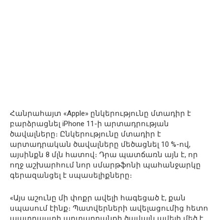
Հանրահայտ «Apple» ընկերությունը մտադիր է
բարձրացնել iPhone 11-ի արտադրության
ծավալները։ Ընկերությունը մտադիր է
արտադրական ծավալները մեծացնել 10 %-ով,
այսինքն 8 մլն հատով։ Դրա պատճառն այն է, որ
ողջ աշխարհում նոր սմարթֆոնի պահանջարկը
գերազանցել է սպասելիքները։
«Այս աշունը մի փոքր ավելի հագեցած է, քան
սպասում էինք։ Պատվերների ավելացումից հետո
պատրաստի արտադրանքի ծավալն ավելի մեծ է