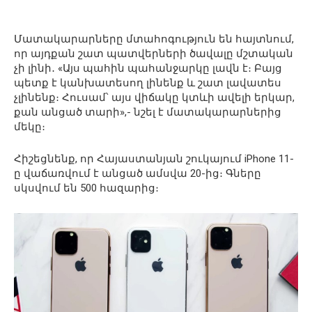
Մատակարարները մտահոգություն են հայտնում,
որ այդքան շատ պատվերների ծավալը մշտական
չի լինի․ «Այս պահին պահանջարկը լավն է։ Բայց
պետք է կանխատեսող լինենք և շատ լավատես
չլինենք։ Հուսամ՝ այս վիճակը կտևի ավելի երկար,
քան անցած տարի»,- նշել է մատակարարներից
մեկը։
Հիշեցնենք, որ Հայաստանյան շուկայում iPhone 11-
ը վաճառվում է անցած ամսվա 20-ից։ Գները
սկսվում են 500 հազարից։