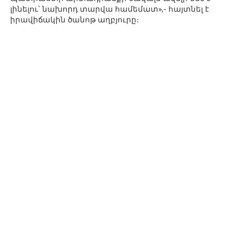
լինելու՝ նախորդ տարվա համեմատ»,- հայտնել է
իրավիճակին ծանոթ աղբյուրը։