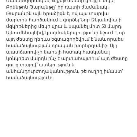
Մասնավորապես, «օքեյ» ժեստը ցույց է տվել
Բրենթոն Թարանթը՝ իր դատի ժամանակ։
Թարանթն այն հրաձիգն է, ով այս տարվա
մարտին հարձակում է գործել Նոր Զելանդիայի
մզկիթներից մեկի վրա և սպանել մոտ 50 մարդ։
Այնումենայնիվ, կազմակերպությունը նշում է, որ
այդ ժեստը դեռևս օգտագործվում է նաև որպես
համաձայնության դրական խորհրդանիշ։ Այդ
պատճառով չի կարելի հստակ հասկանալ
կոնկրետ մարդն ինչ է արտահայտում այդ ժեստը
ցույց տալով՝ ատելություն և
անհանդուրժողականություն, թե ուղիղ իմաստ՝
համաձայնություն։