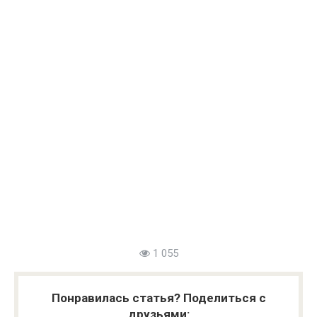
1 055
Понравилась статья? Поделиться с
друзьями: