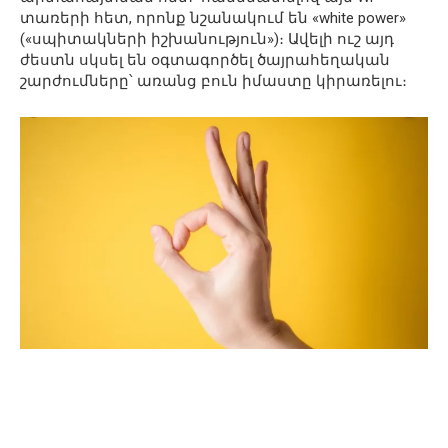
տառերի հետ, որոնք նշանակում են «white power»
(«սպիտակների իշխանություն»)։ Ավելի ուշ այդ
ժեստն սկսել են օգտագործել ծայրահեղական
շարժումները՝ առանց բուն իմաստը կիրառելու։