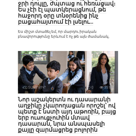
ջրի դույլը, ժպտաց ու հեռացավ։
Ես չէի էլ պատկերացնում, թե
հաջորդ օրը տնօրենից ինչ
բացահայտում էի լսելու…
Ես միշտ մտածել եմ, որ մարդու իրական
բնավորությունը երևում է ոչ թե այն ժամանակ,
ՀԵՏԱՔՐՔԻՐ
0
351
Նոր աշակերտն ու դասարանի
աղջիկը չկարողացան որոշել՝ ով
պետք է նստի այդ աթոռին, բայց
երբ ուսուցչուհին մտավ
դասարան, նրա անսպասելի
քայլը զարմացրեց բոլորին