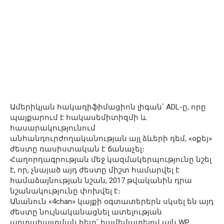
Ամերիկյան հակադիֆիմացիոն լիգան՝ ADL-ը, որը
պայքարում է հակասեմիտիզմի և
հասարակությունում
անհանդուրժողականության այլ ձևերի դեմ, «օքեյ»
ժեստը ռասիստական է ճանաչել։
Հաղորդագրության մեջ կազմակերպությունը նշել
է, որ, չնայած այդ ժեստը միշտ համարվել է
համաձայնության նշան, 2017 թվականին դրա
նշանակությունը փոխվել է։
Անանուն «4chan» կայքի օգտատերերն սկսել են այդ
ժեստը նույնականացնել ատելության
արտահայտման հետ՝ համեմատելով այն WP