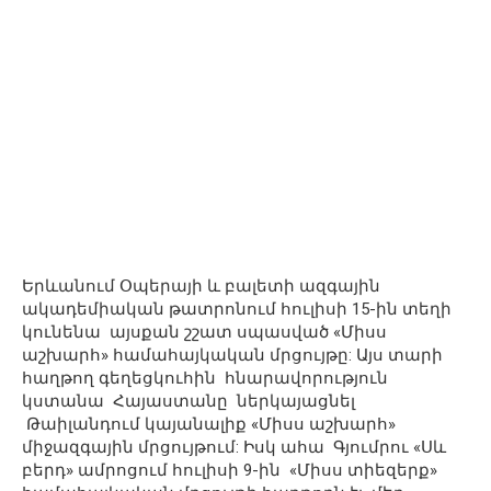
Երևանում Օպերայի և բալետի ազգային
ակադեմիական թատրոնում հուլիսի 15-ին տեղի
կունենա այսքան շշատ սպասված «Միսս
աշխարհ» համահայկական մրցույթը: Այս տարի
հաղթող գեղեցկուհին հնարավորություն
կստանա Հայաստանը ներկայացնել
Թաիլանդում կայանալիք «Միսս աշխարհ»
միջազգային մրցույթում: Իսկ ահա Գյումրու «Սև
բերդ» ամրոցում հուլիսի 9-ին «Միսս տիեզերք»