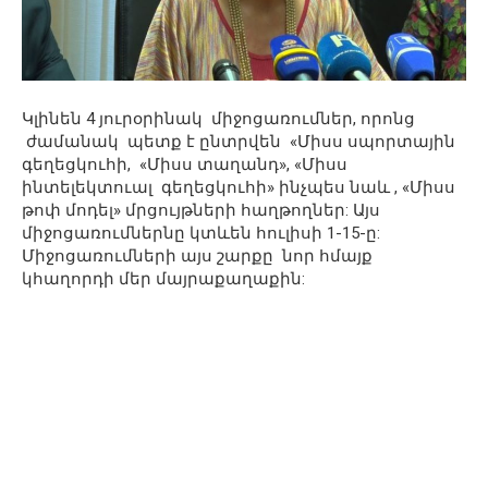
Կլինեն 4 յուրօրինակ միջոցառումներ, որոնց
ժամանակ պետք է ընտրվեն «Միսս սպորտային
գեղեցկուհի, «Միսս տաղանդ», «Միսս
ինտելեկտուալ գեղեցկուհի» ինչպես նաև , «Միսս
թոփ մոդել» մրցույթների հաղթողներ: Այս
միջոցառումներնը կտևեն հուլիսի 1-15-ը:
Միջոցառումների այս շարքը նոր հմայք
կհաղորդի մեր մայրաքաղաքին: