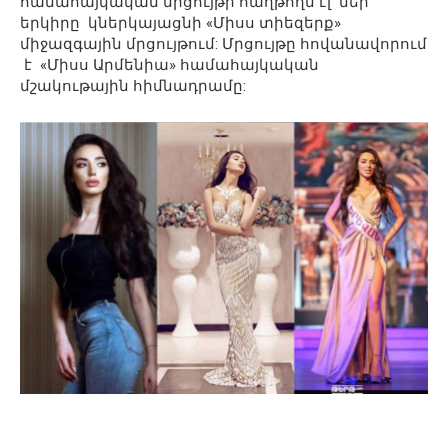
համահայկական մրցույթի հաղթողն էլ մեր
երկիրը կներկայացնի «Միսս տիեզերք»
միջազգային մրցույթում: Մրցույթը հովանավորում
է «Միսս Արմենիա» համահայկական
մշակութային հիմնադրամը: