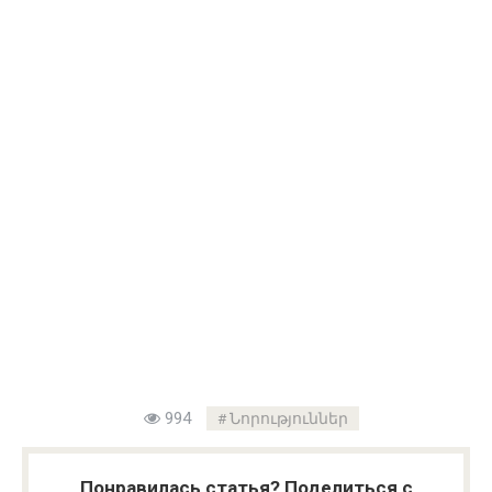
994
Նորություններ
Понравилась статья? Поделиться с