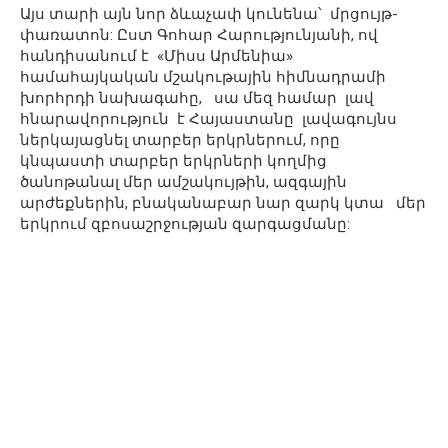
Այս տարի այն նոր ձևաչափ կունենա՝ մրցույթ-
փառատոն: Ըստ Գոհար Հարությունյանի, ով
հանդիսանում է «Միսս Արմենիա»
համահայկական մշակութային հիմնադրամի
խորհրդի նախագահը, սա մեզ համար լավ
հնարավորություն է Հայաստանը լավագույնս
ներկայացնել տարբեր երկրներում, որը
կնպաստի տարբեր երկրների կողմից
ծանոթանալ մեր ամշակույթին, ազգային
արժեքներին, բնականաբար նար զարկ կտա մեր
երկրում զբոսաշրջության զարգացմանը: