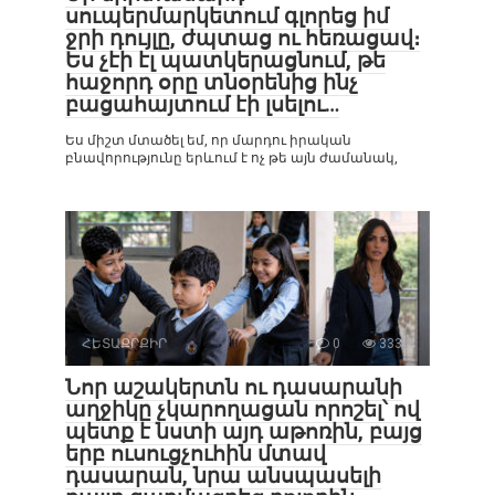
սուպերմարկետում գլորեց իմ
ջրի դույլը, ժպտաց ու հեռացավ։
Ես չէի էլ պատկերացնում, թե
հաջորդ օրը տնօրենից ինչ
բացահայտում էի լսելու…
Ես միշտ մտածել եմ, որ մարդու իրական
բնավորությունը երևում է ոչ թե այն ժամանակ,
ՀԵՏԱՔՐՔԻՐ
0
333
Նոր աշակերտն ու դասարանի
աղջիկը չկարողացան որոշել՝ ով
պետք է նստի այդ աթոռին, բայց
երբ ուսուցչուհին մտավ
դասարան, նրա անսպասելի