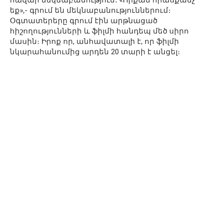
եք»,- գրում են մեկնաբանություններում։
Օգտատերերը գրում էին արթնացած
հիշողությունների և ֆիլմի հանդեպ մեծ սիրո
մասին։ Իրոք որ, անհավատալի է, որ ֆիլմի
նկարահանումից արդեն 20 տարի է անցել։