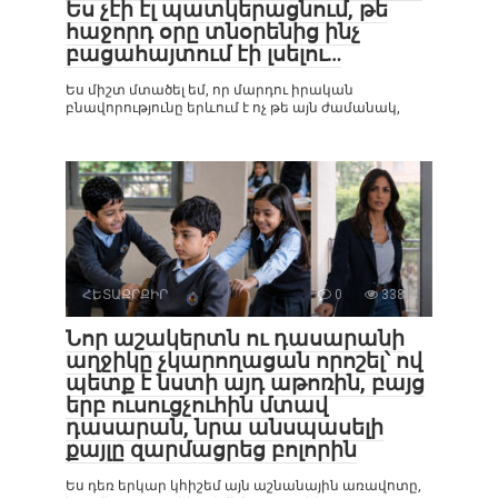
Ես չէի էլ պատկերացնում, թե
հաջորդ օրը տնօրենից ինչ
բացահայտում էի լսելու…
Ես միշտ մտածել եմ, որ մարդու իրական
բնավորությունը երևում է ոչ թե այն ժամանակ,
ՀԵՏԱՔՐՔԻՐ
0
338
Նոր աշակերտն ու դասարանի
աղջիկը չկարողացան որոշել՝ ով
պետք է նստի այդ աթոռին, բայց
երբ ուսուցչուհին մտավ
դասարան, նրա անսպասելի
քայլը զարմացրեց բոլորին
Ես դեռ երկար կհիշեմ այն աշնանային առավոտը,