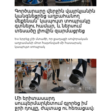
0
620
Գործարարը վերջին վայրկյանին
կանգնեցրեց աղբահանող
մեքենան՝ կապույտ տոպրակը
գտնելու համար, և ներսում
տեսածը լիովին զարմացրեց
Ես երբեք չէի մտածի, որ քաղաքի սովորական
աղբամանի մոտ հայտնված մի հասարակ
կապույտ տոպրակ
ՀԵՏԱՔՐՔԻՐ
0
1 210
Մի երիտասարդ
սուպերմարկետում գլորեց իմ
ջրի դույլը, ժպտաց ու հեռացավ։