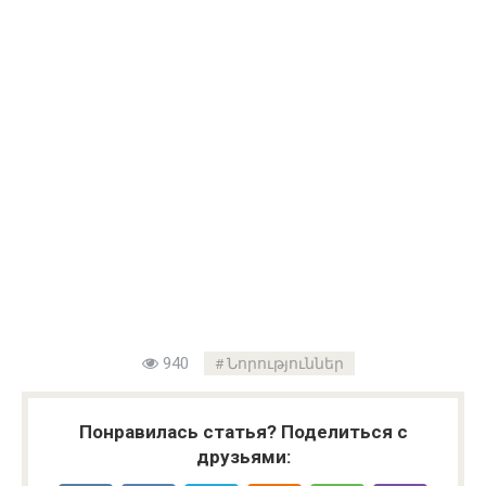
940
Նորություններ
Понравилась статья? Поделиться с
друзьями: