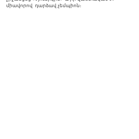
միավորով դարձավ չեմպիոն։