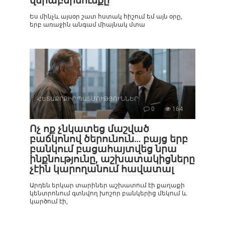
վերաբերմունքը
Ես մինչև այսօր շատ հստակ հիշում եմ այն օրը,
երբ առաջին անգամ միայնակ մտա
ՀԵՏԱՔՐՔԻՐ ՊԱՏՄՈՒԹՅՈՒՆՆԵՐ
0
164
Ոչ ոք չնկատեց մաշված
բաճկոնով ծերունուն… բայց երբ
բանկում բացահայտվեց նրա
ինքնությունը, աշխատակիցները
չէին կարողանում հավատալ
Արդեն երկար տարիներ աշխատում էի քաղաքի
կենտրոնում գտնվող խոշոր բանկերից մեկում և
կարծում էի,