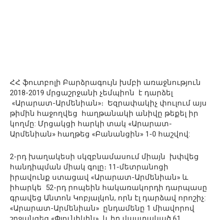
ՀՀ ֆուտբոլի Բարձրագույն խմբի առաջնություն
2018-2019 մրցաշրջանի չեմպիոն է դարձել
«Արարատ-Արմենիան»։ Եզրափակիչ փուլում այս
թիմին հաջողվեց հաղթանակի անիվը թեքել իր
կողմը: Մրցակցի հարկի տակ «Արարատ-
Արմենիան» հաղթեց «Բանանցին» 1-0 հաշվով:
2-րդ խաղակեսի սկզբնամասում միայն խփվեց
հանդիպման միակ գոլը։ 11-մետրանոցի
իրավունք ստացավ «Արարատ-Արմենիան» և
իհարկե 52-րդ րոպեին հակառակորդի դարպասը
գրավեց Անտոն Կոբյալկոն, որն էլ դարձավ որոշիչ:
«Արարատ-Արմենիան» ընդամենը 1 միավորով
շրջանցեց «Փյունիկին» և իր վաստակած 61