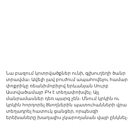
Նա բազում կոտրվածքներ ունի, գլխուղեղի ծանր
տրավմա։ Ավելի լավ բուժում ապահովելու համար
փոքրիկը ռեանիմոբիլով երևանյան Սուրբ
Աստվածամայր ԲԿ է տեղափոխվել։ Այլ
մանրամասներ դեռ պարզ չեն։ Մնում կրկին ու
կրկին հորդորել ծնողներին պատուհանների վրա
տեղադրել հատուկ ցանցեր, որպեսզի
երեխաները խաղալիս չկարողանան վայր ընկնել։