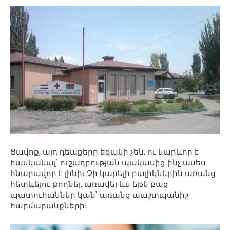
Ցավոք, այդ դեպքերը եզակի չեն, ու կարևոր է
հասկանալ՝ ուշադրության պակասից ինչ ասես
հնարավոր է լինի։ Չի կարելի բալիկներին առանց
հետևելու թողնել, առավել ևս եթե բաց
պատուհաններ կան՝ առանց պաշտպանիշ
հարմարանքների։