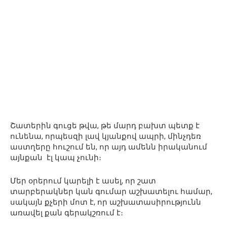
Շատերին գուցե թվա, թե մարդ բախտ պետք է
ունենա, որպեսզի լավ կյանքով ապրի, մինչդեռ
աստղերը հուշում են, որ այդ ամենն իրականում
այնքան էլ կապ չունի։
Մեր օրերում կարելի է ասել, որ շատ
տարբերակներ կան գումար աշխատելու համար,
սակայն քչերի մոտ է, որ աշխատասիրությունն
առավել քան գերակշռում է։