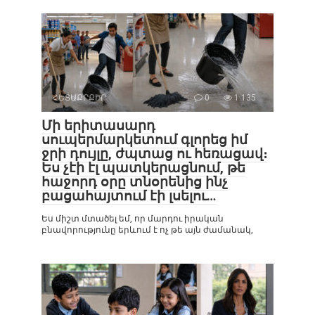
ՀԵՏԱՔՐՔԻՐ
0
1 135
Մի երիտասարդ
սուպերմարկետում գլորեց իմ
ջրի դույլը, ժպտաց ու հեռացավ։
Ես չէի էլ պատկերացնում, թե
հաջորդ օրը տնօրենից ինչ
բացահայտում էի լսելու…
Ես միշտ մտածել եմ, որ մարդու իրական
բնավորությունը երևում է ոչ թե այն ժամանակ,