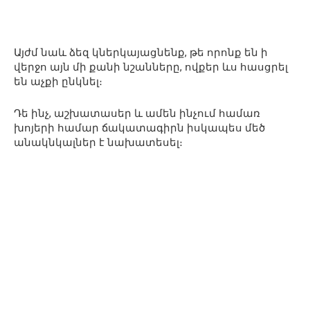
Այժմ նաև ձեզ կներկայացնենք, թե որոնք են ի
վերջո այն մի քանի նշանները, ովքեր ևս հասցրել
են աչքի ընկնել։
Դե ինչ, աշխատասեր և ամեն ինչում համառ
խոյերի համար ճակատագիրն իսկապես մեծ
անակնկալներ է նախատեսել։