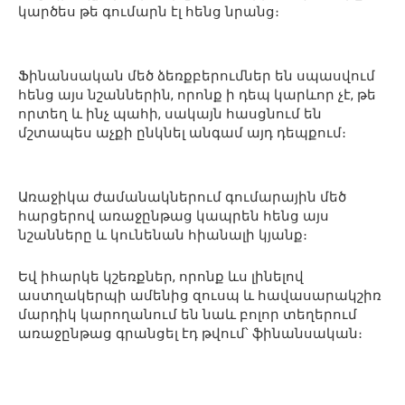
կարծես թե գումարն էլ հենց նրանց։
Ֆինանսական մեծ ձեռքբերումներ են սպասվում
հենց այս նշաններին, որոնք ի դեպ կարևոր չէ, թե
որտեղ և ինչ պահի, սակայն հասցնում են
մշտապես աչքի ընկնել անգամ այդ դեպքում։
Առաջիկա ժամանակներում գումարային մեծ
հարցերով առաջընթաց կապրեն հենց այս
նշանները և կունենան հիանալի կյանք։
Եվ իհարկե կշեռքներ, որոնք ևս լինելով
աստղակերպի ամենից զուսպ և հավասարակշիռ
մարդիկ կարողանում են նաև բոլոր տեղերում
առաջընթաց գրանցել էդ թվում՝ ֆինանսական։