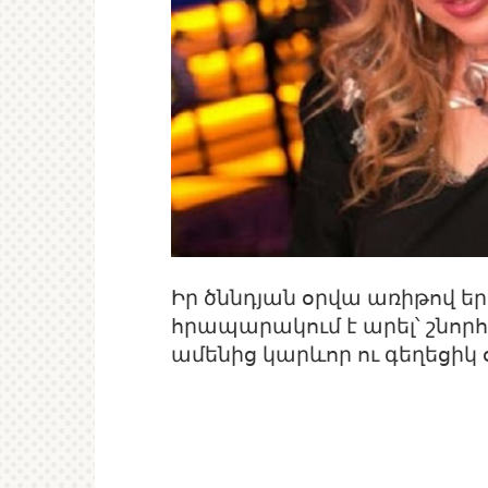
Իր ծննդյան օրվա առիթով եր
հրապարակում է արել՝ շնորհ
ամենից կարևոր ու գեղեցիկ 