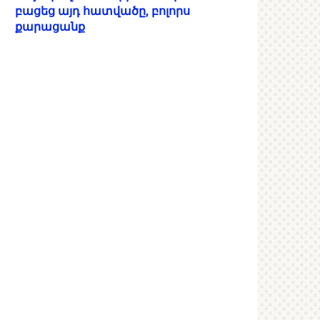
բացեց այդ հատվածը, բոլորս
քարացանք