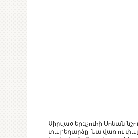
Սիրված երգչուհի Սոնան նշո
տարեդարձը: Նա վառ ու փայլ