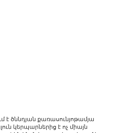
ւմ է ծննդյան քառասունյոթամյա
ուն կերպարներից է ոչ միայն