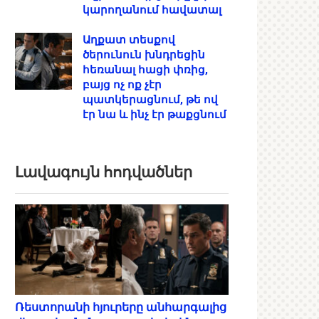
կարողանում հավատալ
Աղքատ տեսքով
ծերունուն խնդրեցին
հեռանալ հացի փռից,
բայց ոչ ոք չէր
պատկերացնում, թե ով
էր նա և ինչ էր թաքցնում
Լավագույն հոդվածներ
Ռեստորանի հյուրերը անհարգալից