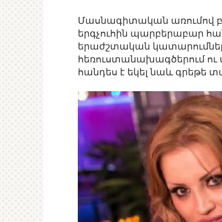
Մասնագիտական առումով բ
երգչուհին պարբերաբար հան
երաժշտական կատարումներո
հեռուստանախագծերում ու մր
հանդես է եկել նաև գրեթե տ