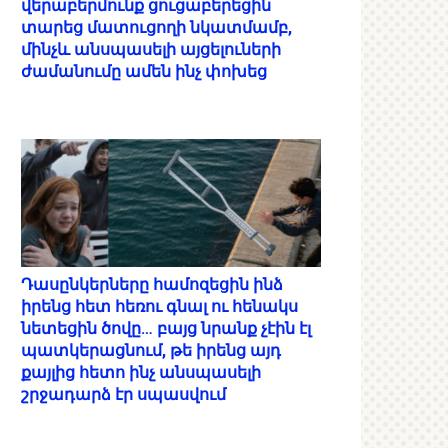
վերաբերմունք ցուցաբերեցին
տարեց մատուցողի նկատմամբ,
մինչև անսպասելի այցելուների
ժամանումը ամեն ինչ փոխեց
Դասընկերները համոզեցին ինձ
իրենց հետ հեռու գնալ ու հենակս
նետեցին ծովը… բայց նրանք չէին էլ
պատկերացնում, թե իրենց այդ
քայլից հետո ինչ անսպասելի
շրջադարձ էր սպասվում