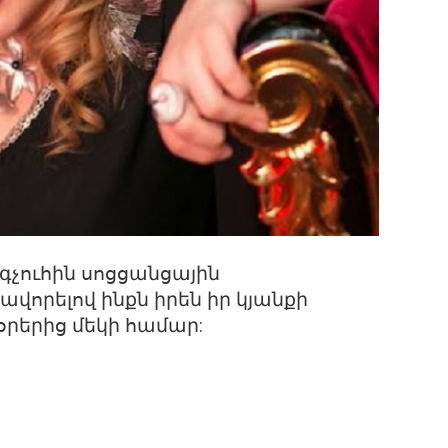
գչուհին սոցցանցային
ավորելով ինքն իրեն իր կյանքի
օրերից մեկի համար: