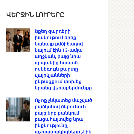
ՎԵՐՋԻՆ ԼՈՒՐԵՐԸ
Շքեղ զարդերի
խանութում երեք
կանայք քմծիծաղով
նայում էին 13-ամյա
աղջկան, բայց նրա
գրպանից հանած
ոսկեգույն քարտը
վայրկյանների
ընթացքում փոխեց
նրանց վերաբերմունքը
Ոչ ոք չնկատեց մաշված
բաճկոնով ծերունուն…
բայց երբ բանկում
բացահայտվեց նրա
ինքնությունը,
աշխատակիցները չէին