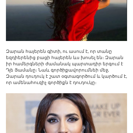
Զարան հայերեն գիտի, ու ասում է, որ տանը
եզդիերենից բացի հայերեն ևս խոսել են։ Զարան
իր համերգների ժամանակ պարտադիր երգում է
Դլե Յամանը։ Նաև գործիքավորումնեի մեջ,
Զարան դուդուկ է շատ օգտագործում և կարծում է,
որ ամենահուզիչ գործիքն է դուդուկը։