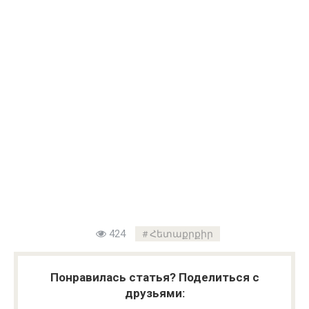
424
Հետաքրքիր
Понравилась статья? Поделиться с
друзьями: