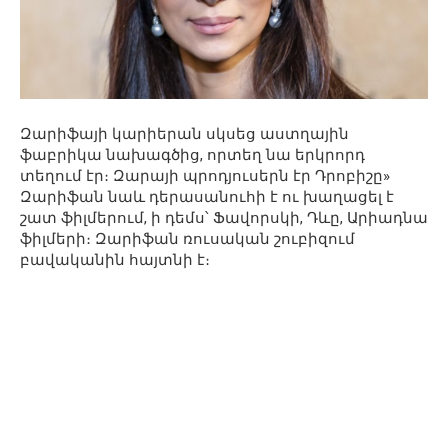
Զարիֆայի կարիերան սկսեց աստղային
ֆաբրիկա նախագծից, որտեղ նա երկրորդ
տեղում էր։ Զարայի պրոդյուսերն էր Դրոբիշը»
Զարիֆան նաև դերասանուհի է ու խաղացել է
շատ ֆիլմերում, ի դեմս՝ Ֆավորսկի, Դևը, Արիադնա
ֆիլմերի։ Զարիֆան ռուսական շուբիզում
բավականին հայտնի է։