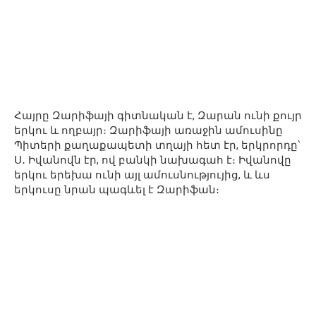
Հայրը Զարիֆայի գիտնական է, Զարան ունի քույր
երկու և ողբայր։ Զարիֆայի առաջին ամուսինը
Պիտերի քաղաքապետի տղայի հետ էր, երկրորդը՝
Ս․ Իվանովն էր, ով բանկի նախագահ է։ Իվանովը
երկու երեխա ունի այլ ամուսնությույից, և ևս
երկուսը նրան պագևել է Զարիֆան։