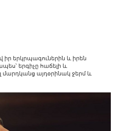
վ իր երկրպագուներին և իրեն
ես՝ երգիչը հաճելի և
 մարդկանց այդօրինակ ջերմ և