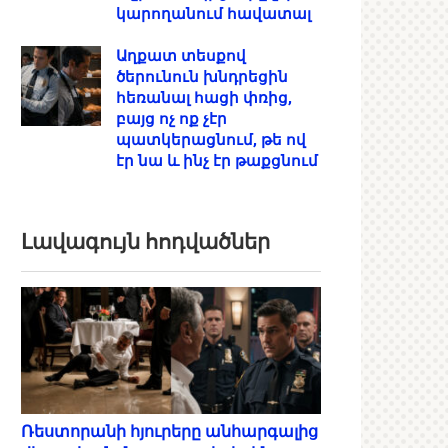
կարողանում հավատալ
Աղքատ տեսքով
ծերունուն խնդրեցին
հեռանալ հացի փռից,
բայց ոչ ոք չէր
պատկերացնում, թե ով
էր նա և ինչ էր թաքցնում
Լավագույն հոդվածներ
Ռեստորանի հյուրերը անհարգալից