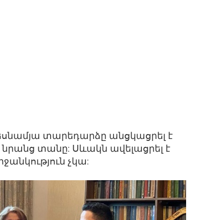
երեսնամյա տարեդարձը անցկացրել է
 նրանց տանը: Սևակն ավելացրել է
րջանկություն չկա: