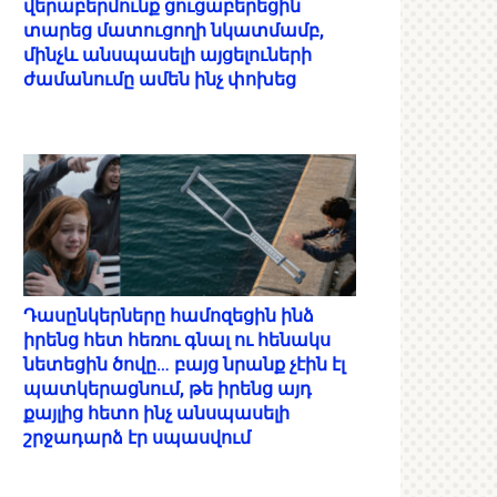
վերաբերմունք ցուցաբերեցին
տարեց մատուցողի նկատմամբ,
մինչև անսպասելի այցելուների
ժամանումը ամեն ինչ փոխեց
Դասընկերները համոզեցին ինձ
իրենց հետ հեռու գնալ ու հենակս
նետեցին ծովը… բայց նրանք չէին էլ
պատկերացնում, թե իրենց այդ
քայլից հետո ինչ անսպասելի
շրջադարձ էր սպասվում