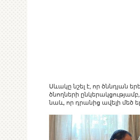
Սևակը նշել է, որ ծննդյան 
ծնողների ընկերակցությամբ,
նաև, որ դրանից ավելի մեծ ե