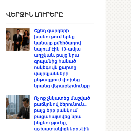
ՎԵՐՋԻՆ ԼՈՒՐԵՐԸ
Շքեղ զարդերի
խանութում երեք
կանայք քմծիծաղով
նայում էին 13-ամյա
աղջկան, բայց նրա
գրպանից հանած
ոսկեգույն քարտը
վայրկյանների
ընթացքում փոխեց
նրանց վերաբերմունքը
Ոչ ոք չնկատեց մաշված
բաճկոնով ծերունուն…
բայց երբ բանկում
բացահայտվեց նրա
ինքնությունը,
աշխատակիցները չէին