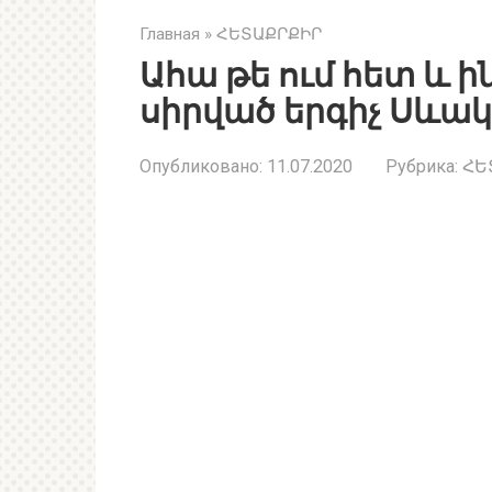
Главная
»
ՀԵՏԱՔՐՔԻՐ
Ահա թե ում հետ և ին
սիրված երգիչ Սևակ
Опубликовано:
11.07.2020
Рубрика:
ՀԵ