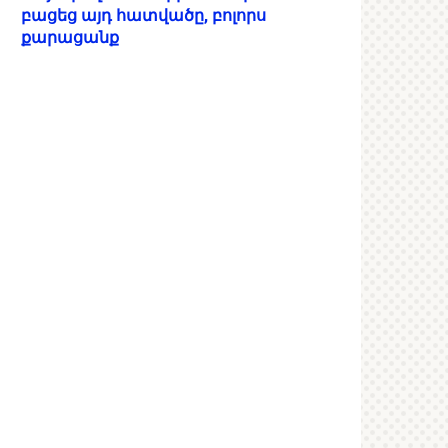
բացեց այդ հատվածը, բոլորս
քարացանք