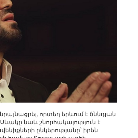
րայնացրել, որտեղ երևում է ծննդյան
 Սևակը նաև շնորհակալություն է
վենիքների ընկերությանը՝ իրեն