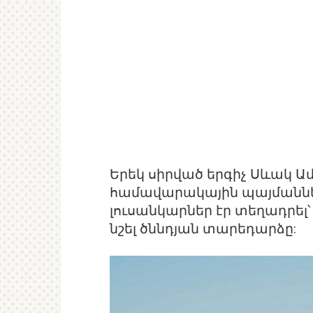
Երեկ սիրված երգիչ Սևակ Ա
համավարակային պայմաններո
լուսանկարներ էր տեղադրել՝
նշել ծննդյան տարեդարձը: