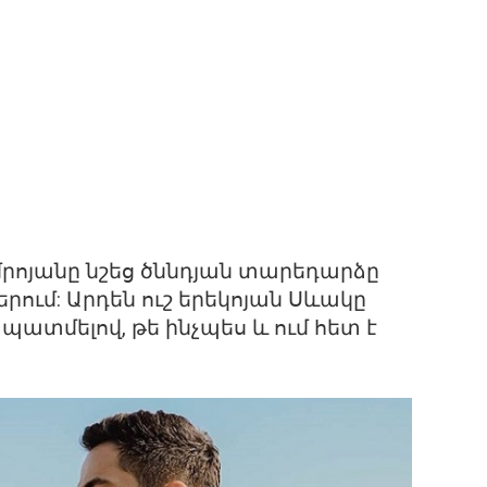
մրոյանը նշեց ծննդյան տարեդարձը
ւմ: Արդեն ուշ երեկոյան Սևակը
 պատմելով, թե ինչպես և ում հետ է