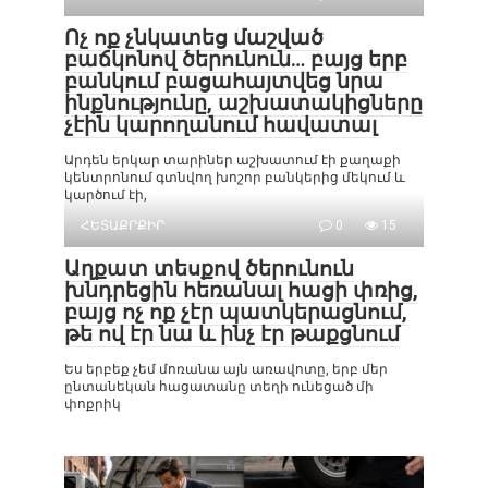
Ոչ ոք չնկատեց մաշված
բաճկոնով ծերունուն… բայց երբ
բանկում բացահայտվեց նրա
ինքնությունը, աշխատակիցները
չէին կարողանում հավատալ
Արդեն երկար տարիներ աշխատում էի քաղաքի
կենտրոնում գտնվող խոշոր բանկերից մեկում և
կարծում էի,
ՀԵՏԱՔՐՔԻՐ
0
15
Աղքատ տեսքով ծերունուն
խնդրեցին հեռանալ հացի փռից,
բայց ոչ ոք չէր պատկերացնում,
թե ով էր նա և ինչ էր թաքցնում
Ես երբեք չեմ մոռանա այն առավոտը, երբ մեր
ընտանեկան հացատանը տեղի ունեցած մի
փոքրիկ