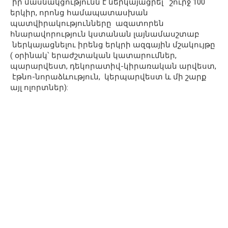
իր մասնակցությունն է ներկայացրել շուրջ 100
երկիր, որոնց համապատասխան
պատվիրակությունները ազատորեն
հնարավորություն կստանան լայնամասշտաբ
ներկայացնելու իրենց երկրի ազգային մշակույթը
( օրինակ՝ երաժշտական կատարումներ,
պարարվեստ, դեկորատիվ-կիրառական արվեստ,
էթնո-նորաձևություն, կերպարվեստ և մի շարք
այլ ոլորտներ):