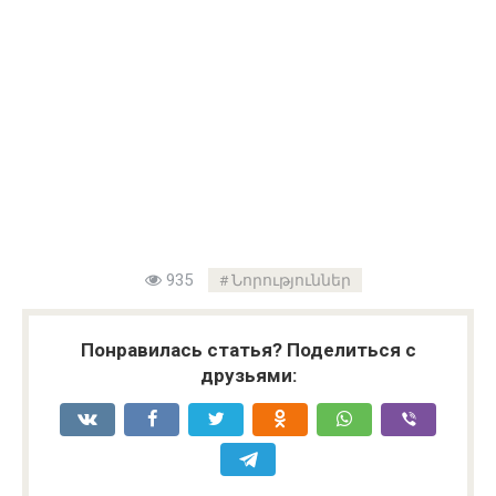
935
Նորություններ
Понравилась статья? Поделиться с
друзьями: