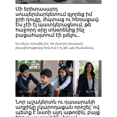
Մի երիտասարդ
սուպերմարկետում գլորեց իմ
ջրի դույլը, ժպտաց ու հեռացավ։
Ես չէի էլ պատկերացնում, թե
հաջորդ օրը տնօրենից ինչ
բացահայտում էի լսելու…
Ես միշտ մտածել եմ, որ մարդու իրական
բնավորությունը երևում է ոչ թե այն ժամանակ,
ՀԵՏԱՔՐՔԻՐ
0
296
Նոր աշակերտն ու դասարանի
աղջիկը չկարողացան որոշել՝ ով
պետք է նստի այդ աթոռին, բայց