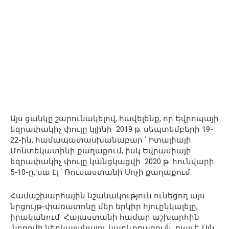
Այս ցանկը շարունակելով, հավելենք, որ Եվրոպայի
եզրափակիչ փուլը կլինի 2019 թ. սեպտեմբերի 19-
22-ին, համապատասխանաբար ՝ Իտալիայի
Մոնտեկատինի քաղաքում, իսկ Եվրասիայի
եզրափակիչ փուլը կանցկացվի 2020 թ. հունվարի
5-10-ը, սա էլ ՝ Ռուսաստանի Սոչի քաղաքում:
Համաշխարհային նշանակություն ունեցող այս
նրցույթ-փառատոնը մեր երկիր հյուընկալելը,
իրականում Հայաստանի համար աշխարհին
նորովի ներկայանալու կարևորագույն քայլ է: Այն