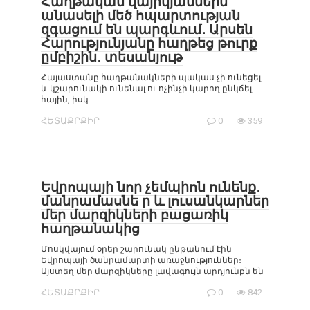
Հաղթական վայրկյաններն
անասելի մեծ հպարտության
զգացում են պարգևում․ Արսեն
Հարությունյանը հաղթեց թուրք
ըմբիշին․ տեսանյութ
Հայաստանը հաղթանակների պակաս չի ունեցել
և կշարունակի ունենալ ու ոչինչի կարող ընկճել
հային, իսկ
ՀԵՏԱՔՐՔԻՐ
0
359
Եվրոպայի նոր չեմպիոն ունենք․
մանրամասնե ր և լուսանկարներ
մեր մարզիկների բացառիկ
հաղթանակից
Մոսկվայում օրեր շարունակ ընթանում էին
Եվրոպայի ծանրամարտի առաջնություններ։
Այստեղ մեր մարզիկները լավագույն արդյունքն են
ՀԵՏԱՔՐՔԻՐ
0
842