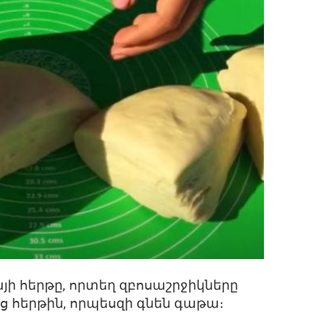
այի հերթը, որտեղ զբոսաշրջիկները
ց հերթին, որպեսզի գնեն գաթա։