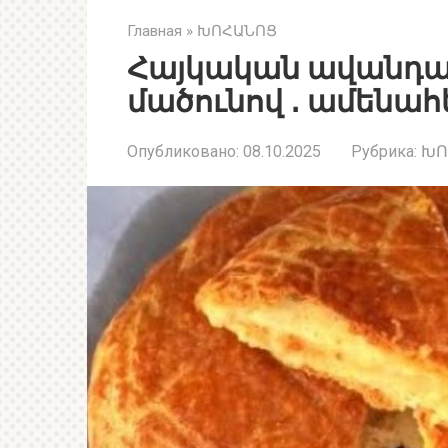
Главная
»
ԽՈՀԱՆՈՑ
Հայկական ավանդա
մածունով ․ ամենա
Опубликовано:
08.10.2025
Рубрика:
ԽՈ