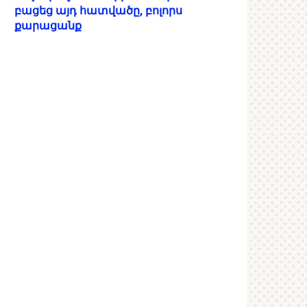
բացեց այդ հատվածը, բոլորս
քարացանք