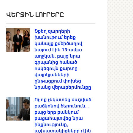
ՎԵՐՋԻՆ ԼՈՒՐԵՐԸ
Շքեղ զարդերի
խանութում երեք
կանայք քմծիծաղով
նայում էին 13-ամյա
աղջկան, բայց նրա
գրպանից հանած
ոսկեգույն քարտը
վայրկյանների
ընթացքում փոխեց
նրանց վերաբերմունքը
Ոչ ոք չնկատեց մաշված
բաճկոնով ծերունուն…
բայց երբ բանկում
բացահայտվեց նրա
ինքնությունը,
աշխատակիցները չէին