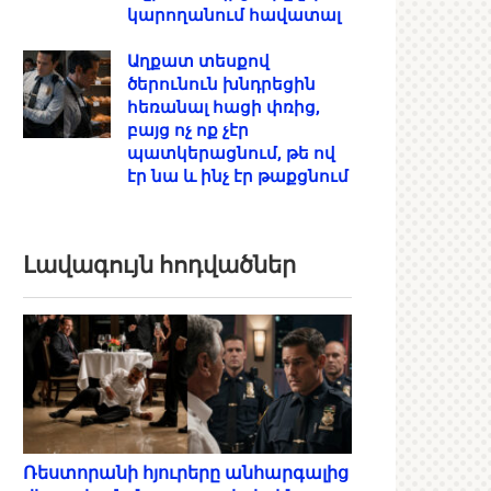
կարողանում հավատալ
Աղքատ տեսքով
ծերունուն խնդրեցին
հեռանալ հացի փռից,
բայց ոչ ոք չէր
պատկերացնում, թե ով
էր նա և ինչ էր թաքցնում
Լավագույն հոդվածներ
Ռեստորանի հյուրերը անհարգալից