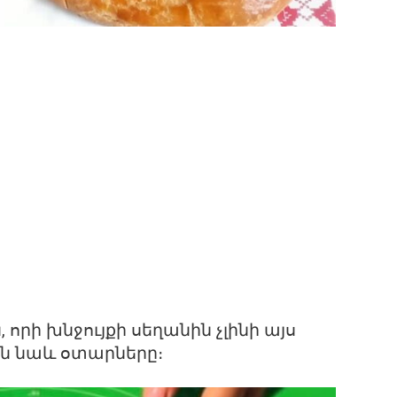
որի խնջույքի սեղանին չլինի այս
են նաև օտարները։