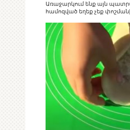
Առաջարկում ենք այն պատր
համոզված եղեք չեք փոշման