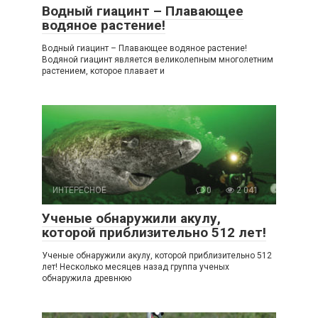
Водный гиацинт – Плавающее
водяное растение!
Водный гиацинт – Плавающее водяное растение!
Водяной гиацинт является великолепным многолетним
растением, которое плавает и
ИНТЕРЕСНОЕ
0
2 041
Ученые обнаружили акулу,
которой приблизительно 512 лет!
Ученые обнаружили акулу, которой приблизительно 512
лет! Несколько месяцев назад группа ученых
обнаружила древнюю