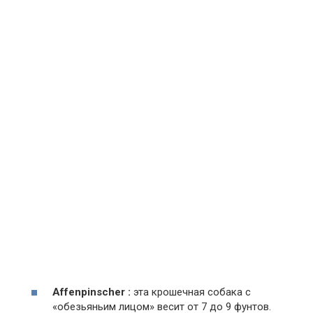
Affenpinscher :
эта крошечная собака с
«обезьяньим лицом» весит от 7 до 9 фунтов.