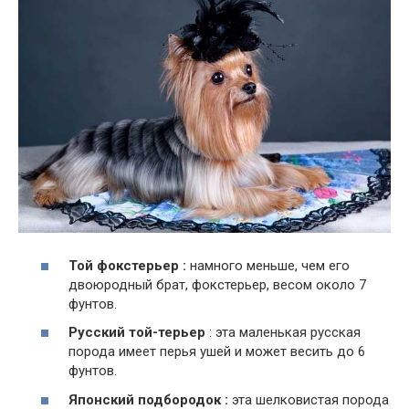
Той фокстерьер :
намного меньше, чем его
двоюродный брат, фокстерьер, весом около 7
фунтов.
Русский той-терьер
: эта маленькая русская
порода имеет перья ушей и может весить до 6
фунтов.
Японский подбородок :
эта шелковистая порода