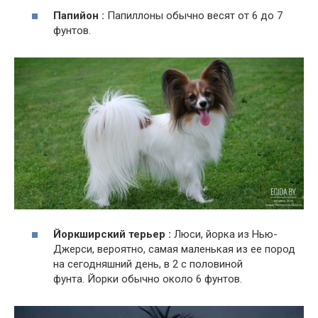
Папийон :
Папиллоны обычно весят от 6 до 7
фунтов.
Йоркширский терьер :
Люси, йорка из Нью-
Джерси, вероятно, самая маленькая из ее пород
на сегодняшний день, в 2 с половиной
фунта. Йорки обычно около 6 фунтов.