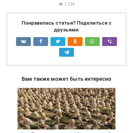
1 226
Понравилась статья? Поделиться с
друзьями:
Вам также может быть интересно
ՀԵՏԱՔՐՔԻՐ
0
422