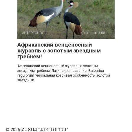
ИНТЕРЕСНОЕ
0
3 081
Африканский венценосный
журавль с золотым звездным
гребнем!
Африканский венценосный журавль с золотым
звездным гребнем! Латинское название: Balearica
regulorum Уникальная красивая особенность: золотой
звездный
© 2026 ՀԵՏԱՔՐՔԻՐ ԼՈՒՐԵՐ