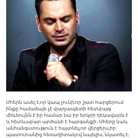
Մհերն ասել է,որ կապ չունի,որ շատ հարցերում
ինքը համաձայն չէ վարչապետի հետ,բայց
միևնույնն է իր համար նա իր երկրի ղեկավարն է
և հետևաբար արժանի է հարգանքի։ Մհերը նաև
անհանգստություն է հայտնել,որ վերջերս,իր
պատուհանից հեռադիտակով նայելիս, նկատել է,