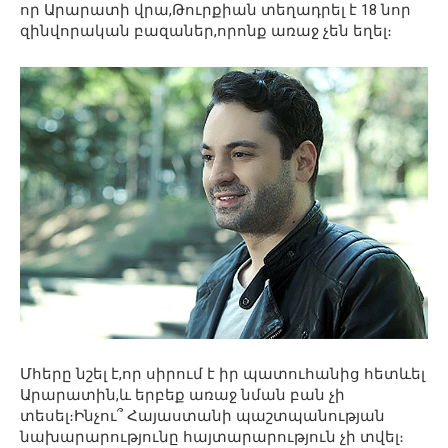
որ Արարատի վրա,Թուրքիան տեղադրել է 18 նոր
զինվորական բազաներ,որոնք առաջ չեն եղել։
Մհերը նշել է,որ սիրում է իր պատուհանից հետևել
Արարատին,և երբեք առաջ նման բան չի
տեսել։Ինչու՞ Հայաստանի պաշտպանության
նախարարությունը հայտարարություն չի տվել։