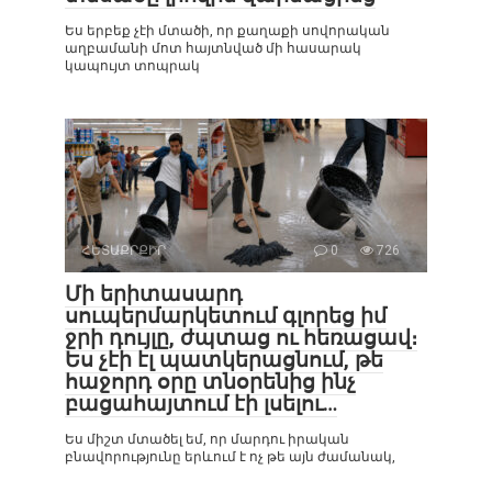
Ես երբեք չէի մտածի, որ քաղաքի սովորական
աղբամանի մոտ հայտնված մի հասարակ
կապույտ տոպրակ
ՀԵՏԱՔՐՔԻՐ
0
726
Մի երիտասարդ
սուպերմարկետում գլորեց իմ
ջրի դույլը, ժպտաց ու հեռացավ։
Ես չէի էլ պատկերացնում, թե
հաջորդ օրը տնօրենից ինչ
բացահայտում էի լսելու…
Ես միշտ մտածել եմ, որ մարդու իրական
բնավորությունը երևում է ոչ թե այն ժամանակ,