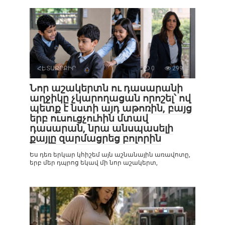
ՀԵՏԱՔՐՔԻՐ
0
299
Նոր աշակերտն ու դասարանի
աղջիկը չկարողացան որոշել՝ ով
պետք է նստի այդ աթոռին, բայց
երբ ուսուցչուհին մտավ
դասարան, նրա անսպասելի
քայլը զարմացրեց բոլորին
Ես դեռ երկար կհիշեմ այն աշնանային առավոտը,
երբ մեր դպրոց եկավ մի նոր աշակերտ,