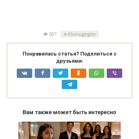
507
Հետաքրքիր
Понравилась статья? Поделиться с
друзьями:
Вам также может быть интересно