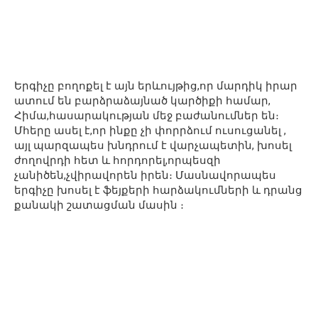
Երգիչը բողոքել է այն երևույթից,որ մարդիկ իրար
ատում են բարձրաձայնած կարծիքի համար,
Հիմա,հասարակության մեջ բաժանումներ են։
Մհերը ասել է,որ ինքը չի փորրձում ուսուցանել ,
այլ պարզապես խնդրում է վարչապետին, խոսել
ժողովրդի հետ և հորդորել,որպեսզի
չանիծեն,չվիրավորեն իրեն։ Մասնավորապես
երգիչը խոսել է ֆեյքերի հարձակումների և դրանց
քանակի շատացման մասին ։