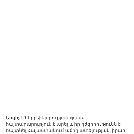
Երգիչ Մհերը ֆեյսբուքյան «լայվ»
հայտարարություն է արել և իր դժգոհությունն է
հայտնել Հայաստանում աճող ատելության, իրար