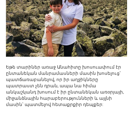
Եթե տարիներ առաջ Անահիտը խոսուափում էր
ընտանեկան մանրամասների մասին խոսելուց՝
պատճառաբանելով, որ իր աղջիկները
պատրաստ չեն դրան, ապա նա հիմա
անկաշկանդ խոսում է իր ընտանեկան առօրյայի,
միջանձնային հարաբերությունների և այլնի
մասին՝ պատմելով հետաքրքիր դեպքեր: