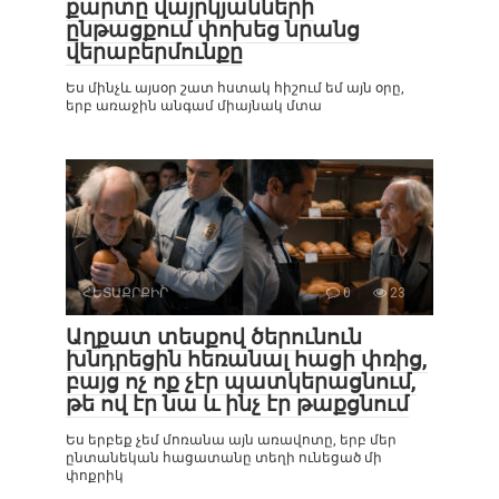
քարտը վայրկյանների
ընթացքում փոխեց նրանց
վերաբերմունքը
Ես մինչև այսօր շատ հստակ հիշում եմ այն օրը,
երբ առաջին անգամ միայնակ մտա
ՀԵՏԱՔՐՔԻՐ
0
23
Աղքատ տեսքով ծերունուն
խնդրեցին հեռանալ հացի փռից,
բայց ոչ ոք չէր պատկերացնում,
թե ով էր նա և ինչ էր թաքցնում
Ես երբեք չեմ մոռանա այն առավոտը, երբ մեր
ընտանեկան հացատանը տեղի ունեցած մի
փոքրիկ