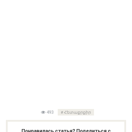
493
Հետաքրքիր
Понравилась статья? Поделиться с