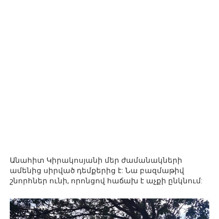
Անահիտ Կիրակոսյանի մեր ժամանակների
ամենից սիրված դեմքերից է: Նա բազմաթիվ
շնորհներ ունի, որոնցով հաճախ է աչքի ընկնում: