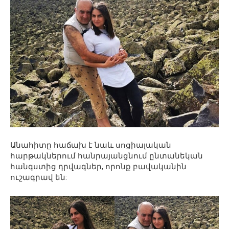
Անահիտը հաճախ է նաև սոցիալական
հարթակներում հանրայանցնում ընտանեկան
հանգստից դրվագներ, որոնք բավականին
ուշագրավ են: