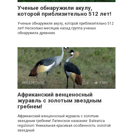
Ученые обнаружили акулу,
которой приблизительно 512 лет!
Ученые обнаружили акулу, которой приблизительно 512
лет! Несколько месяцев назад группа ученых
обнаружила древнюю
ИНТЕРЕСНОЕ
0
3 080
Африканский венценосный
журавль с золотым звездным
гребнем!
Африканский венценосный журавль с золотым
звездным гребнем! Латинское название: Balearica
regulorum Уникальная красивая особенность: золотой
звездный