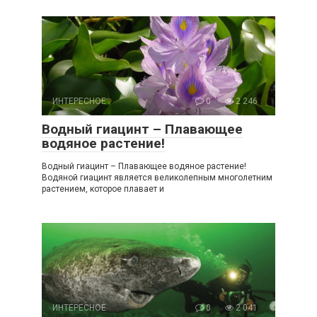
ИНТЕРЕСНОЕ
0
2 246
Водный гиацинт – Плавающее
водяное растение!
Водный гиацинт – Плавающее водяное растение!
Водяной гиацинт является великолепным многолетним
растением, которое плавает и
ИНТЕРЕСНОЕ
0
2 041