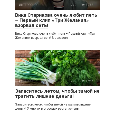
ИНТЕРЕСНОЕ
0
3 788
Вика Старикова очень любит петь
– Первый клип «Три Желания»
взорвал сеть!
Вика Старикова очень любит петь – Первый клип «Три
Желания» взорвал сеть! В возрасте
ИНТЕРЕСНОЕ
0
1 946
Запаситесь летом, чтобы зимой не
тратить лишние деньги!
Запаситесь летом, чтобы зимой не тратить лишние
деньги! У многих в огородах растет зелень.